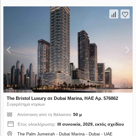
The Bristol Luxury σε Dubai Marina, ΗΑΕ Αρ. 576862
Συγκρότημα κτιρίων
Απόσταση από τη θάλασσα:
50 μ
Έτος ολοκλήρωσης:
III συνοικία, 2029, εκτός σχεδίου
The Palm Jumeirah - Dubai Marina - Dubai - UAE