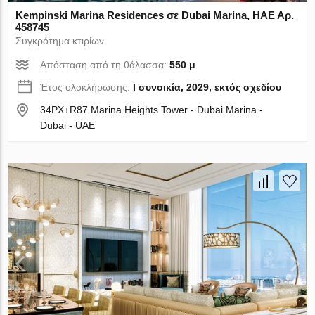
Kempinski Marina Residences σε Dubai Marina, ΗΑΕ Αρ.
458745
Συγκρότημα κτιρίων
Απόσταση από τη θάλασσα:
550 μ
Έτος ολοκλήρωσης:
I συνοικία, 2029, εκτός σχεδίου
34PX+R87 Marina Heights Tower - Dubai Marina -
Dubai - UAE