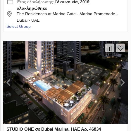
Έτος ολοκλήρωσης:
IV συνοικία, 2019,
ολοκληρώθηκε
The Residences at Marina Gate - Marina Promenade -
Dubai - UAE
Select Group
STUDIO ONE σε Dubai Marina, ΗΑΕ Αρ. 46834