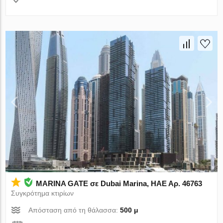
MARINA GATE σε Dubai Marina, ΗΑΕ Αρ. 46763
Συγκρότημα κτιρίων
Απόσταση από τη θάλασσα:
500 μ