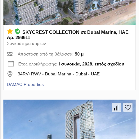
SKYCREST COLLECTION σε Dubai Marina, ΗΑΕ
Αρ. 298611
Συγκρότημα κτιρίων
Απόσταση από τη θάλασσα:
50 μ
Έτος ολοκλήρωσης:
I συνοικία, 2028, εκτός σχεδίου
34RV+RWV - Dubai Marina - Dubai - UAE
DAMAC Properties