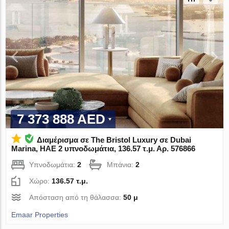
7 373 888 AED
Διαμέρισμα σε The Bristol Luxury σε Dubai
Marina, ΗΑΕ 2 υπνοδωμάτια, 136.57 τ.μ. Αρ. 576866
Υπνοδωμάτια:
2
Μπάνια:
2
Χώρο:
136.57 τ.μ.
Απόσταση από τη θάλασσα:
50 μ
Emaar Properties