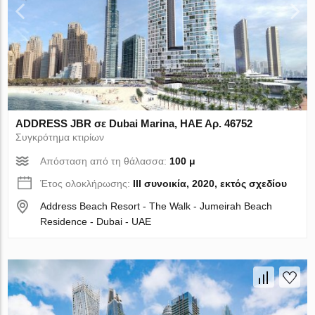
ADDRESS JBR σε Dubai Marina, ΗΑΕ Αρ. 46752
Συγκρότημα κτιρίων
Απόσταση από τη θάλασσα:
100 μ
Έτος ολοκλήρωσης:
III συνοικία, 2020, εκτός σχεδίου
Address Beach Resort - The Walk - Jumeirah Beach
Residence - Dubai - UAE