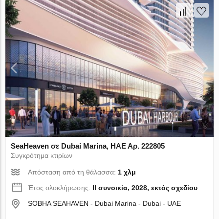
SeaHeaven σε Dubai Marina, ΗΑΕ Αρ. 222805
Συγκρότημα κτιρίων
Απόσταση από τη θάλασσα:
1 χλμ
Έτος ολοκλήρωσης:
II συνοικία, 2028, εκτός σχεδίου
SOBHA SEAHAVEN - Dubai Marina - Dubai - UAE