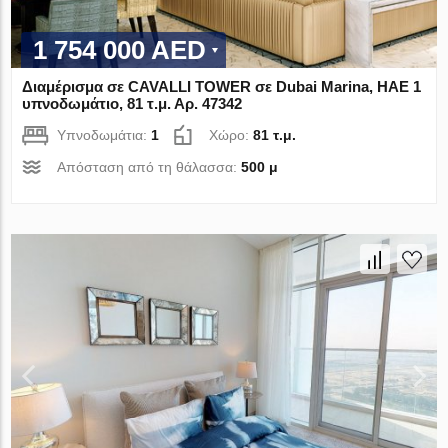
1 754 000 AED
Διαμέρισμα σε CAVALLI TOWER σε Dubai Marina, ΗΑΕ 1
υπνοδωμάτιο, 81 τ.μ. Αρ. 47342
Υπνοδωμάτια:
1
Χώρο:
81 τ.μ.
Απόσταση από τη θάλασσα:
500 μ