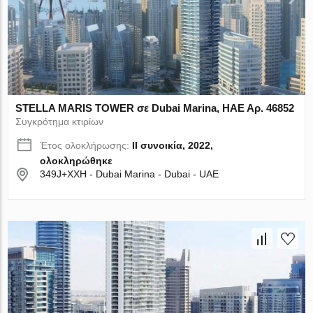
STELLA MARIS TOWER σε Dubai Marina, ΗΑΕ Αρ. 46852
Συγκρότημα κτιρίων
Έτος ολοκλήρωσης:
II συνοικία, 2022,
ολοκληρώθηκε
349J+XXH - Dubai Marina - Dubai - UAE