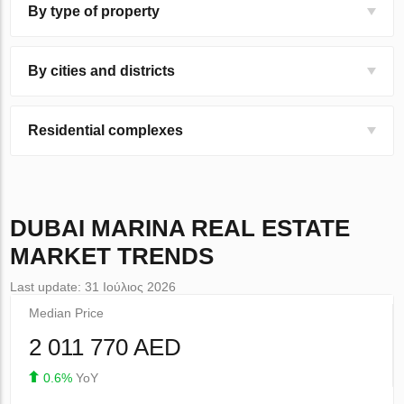
By type of property
By cities and districts
Residential complexes
DUBAI MARINA
REAL ESTATE
MARKET TRENDS
Last update: 31 Ιούλιος 2026
Median Price
2 011 770 AED
0.6%
YoY