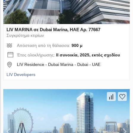
LIV MARINA σε Dubai Marina, ΗΑΕ Αρ. 77667
Συγκρότημα κτιρίων
Απόσταση από τη θάλασσα:
900 μ
Έτος ολοκλήρωσης:
II συνοικία, 2025, εκτός σχεδίου
LIV Residence - Dubai Marina - Dubai - UAE
LIV Developers