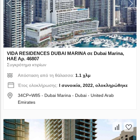
VIDA RESIDENCES DUBAI MARINA σε Dubai Marina,
ΗΑΕ Αρ. 46807
Συγκρότημα κτιρίων
Απόσταση από τη θάλασσα:
1.1 χλμ
Έτος ολοκλήρωσης:
I συνοικία, 2022, ολοκληρώθηκε
34CP+W85 - Dubai Marina - Dubai - United Arab
Emirates