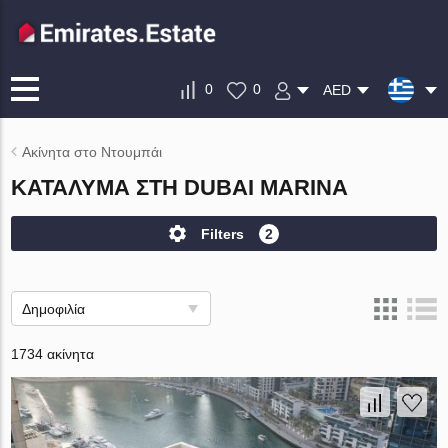
0
0
AED
Ακίνητα στο Ντουμπάι
ΚΑΤΆΛΥΜΑ ΣΤΗ DUBAI MARINA
Filters
2
Δημοφιλία
1734 ακίνητα