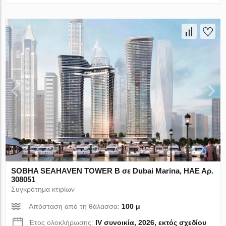
SOBHA SEAHAVEN TOWER B σε Dubai Marina, ΗΑΕ Αρ.
308051
Συγκρότημα κτιρίων
Απόσταση από τη θάλασσα:
100 μ
Έτος ολοκλήρωσης:
IV συνοικία, 2026, εκτός σχεδίου