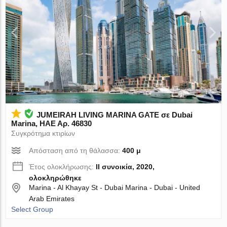
JUMEIRAH LIVING MARINA GATE σε Dubai
Marina, ΗΑΕ Αρ. 46830
Συγκρότημα κτιρίων
Απόσταση από τη θάλασσα:
400 μ
Έτος ολοκλήρωσης:
II συνοικία, 2020,
ολοκληρώθηκε
Marina - Al Khayay St - Dubai Marina - Dubai - United
Arab Emirates
Select Group