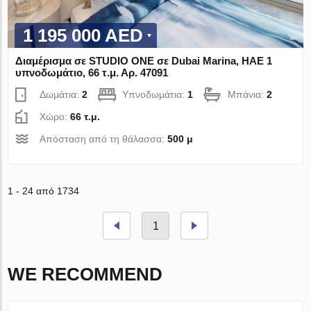
1 195 000 AED
Διαμέρισμα σε STUDIO ONE σε Dubai Marina, ΗΑΕ 1
υπνοδωμάτιο, 66 τ.μ. Αρ. 47091
Δωμάτια:
2
Υπνοδωμάτια:
1
Μπάνια:
2
Χώρο:
66 τ.μ.
Απόσταση από τη θάλασσα:
500 μ
1 - 24 από 1734
1
WE RECOMMEND