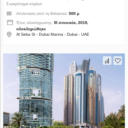
Συγκρότημα κτιρίων
Απόσταση από τη θάλασσα:
500 μ
Έτος ολοκλήρωσης:
III συνοικία, 2019,
ολοκληρώθηκε
Al Seba St - Dubai Marina - Dubai - UAE