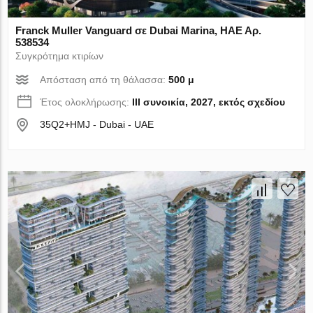
Franck Muller Vanguard σε Dubai Marina, ΗΑΕ Αρ.
538534
Συγκρότημα κτιρίων
Απόσταση από τη θάλασσα:
500 μ
Έτος ολοκλήρωσης:
III συνοικία, 2027, εκτός σχεδίου
35Q2+HMJ - Dubai - UAE