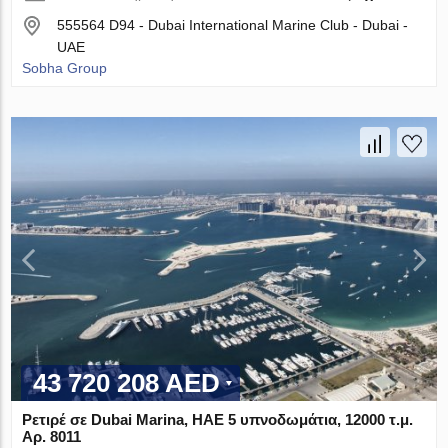
555564 D94 - Dubai International Marine Club - Dubai -
UAE
Sobha Group
43 720 208 AED
Ρετιρέ σε Dubai Marina, ΗΑΕ 5 υπνοδωμάτια, 12000 τ.μ.
Αρ. 8011