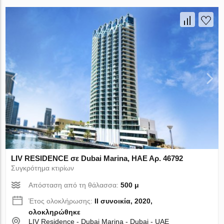
LIV RESIDENCE σε Dubai Marina, ΗΑΕ Αρ. 46792
Συγκρότημα κτιρίων
Απόσταση από τη θάλασσα:
500 μ
Έτος ολοκλήρωσης:
II συνοικία, 2020,
ολοκληρώθηκε
LIV Residence - Dubai Marina - Dubai - UAE