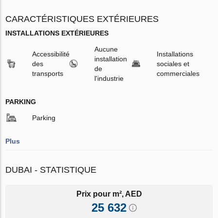
CARACTÉRISTIQUES EXTÉRIEURES
INSTALLATIONS EXTÉRIEURES
Aucune
Accessibilité
Installations
installation
des
sociales et
de
transports
commerciales
l'industrie
PARKING
Parking
Plus
DUBAI - STATISTIQUE
Prix pour m², AED
25 632