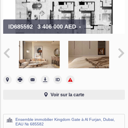
ID685592
3 406 000 AED
Voir sur la carte
Ensemble immobilier Kingdom Gate à Al Furjan, Dubai,
EAU № 685582