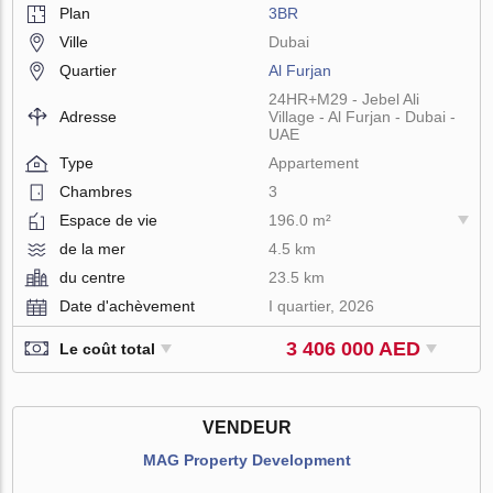
Plan
3BR
Ville
Dubai
Quartier
Al Furjan
24HR+M29 - Jebel Ali
Adresse
Village - Al Furjan - Dubai -
UAE
Type
Appartement
Chambres
3
Espace de vie
196.0 m²
de la mer
4.5 km
du centre
23.5 km
Date d'achèvement
I quartier, 2026
3 406 000 AED
Le coût total
VENDEUR
MAG Property Development