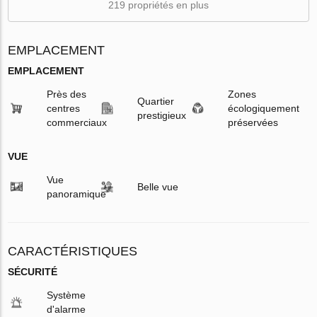
219 propriétés en plus
EMPLACEMENT
EMPLACEMENT
Près des
Zones
Quartier
centres
écologiquement
prestigieux
commerciaux
préservées
VUE
Vue
Belle vue
panoramique
CARACTÉRISTIQUES
SÉCURITÉ
Système
d'alarme