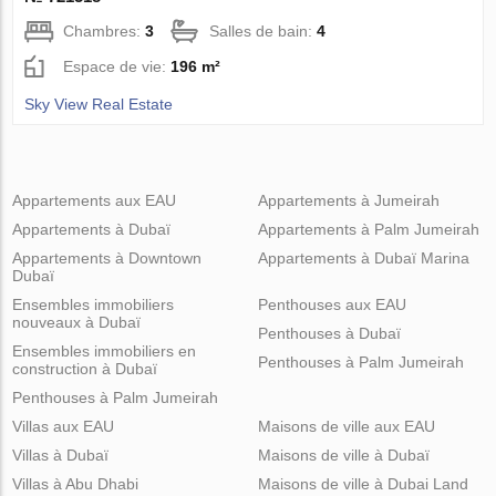
Chambres:
3
Salles de bain:
4
Espace de vie:
196 m²
Sky View Real Estate
Appartements aux EAU
Appartements à Jumeirah
Appartements à Dubaï
Appartements à Palm Jumeirah
Appartements à Downtown
Appartements à Dubaï Marina
Dubaï
Ensembles immobiliers
Penthouses aux EAU
nouveaux à Dubaï
Penthouses à Dubaï
Ensembles immobiliers en
Penthouses à Palm Jumeirah
construction à Dubaï
Penthouses à Palm Jumeirah
Villas aux EAU
Maisons de ville aux EAU
Villas à Dubaï
Maisons de ville à Dubaï
Villas à Abu Dhabi
Maisons de ville à Dubai Land