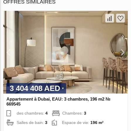
OFFRES SIMILAIRES
3 404 408 AED
Appartement à Dubai, EAU: 3 chambres, 196 m2 №
669545
des chambres:
4
Chambres:
3
Salles de bain:
3
Espace de vie:
196 m²