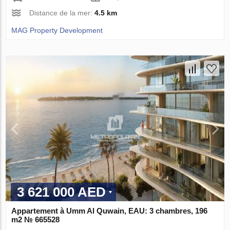
Distance de la mer:
4.5 km
MAG Property Development
3 621 000 AED
Appartement à Umm Al Quwain, EAU: 3 chambres, 196
m2 № 665528