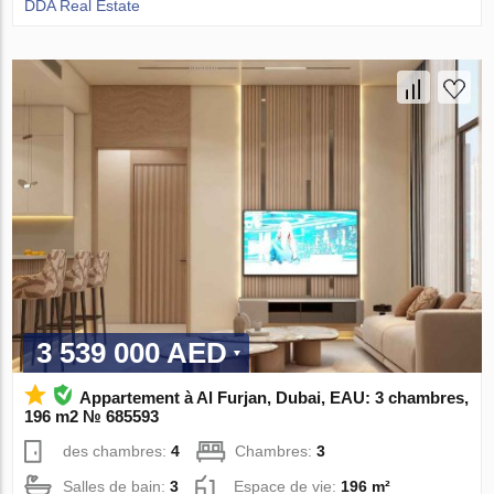
DDA Real Estate
3 539 000 AED
Appartement à Al Furjan, Dubai, EAU: 3 chambres,
196 m2 № 685593
des chambres:
4
Chambres:
3
Salles de bain:
3
Espace de vie:
196 m²