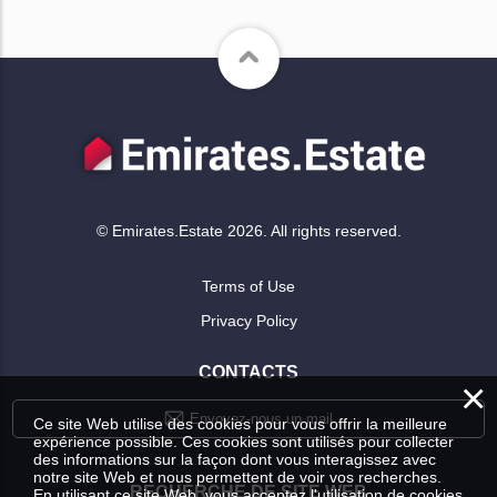
© Emirates.Estate 2026. All rights reserved.
Terms of Use
Privacy Policy
CONTACTS
×
Envoyez-nous un mail
Ce site Web utilise des cookies pour vous offrir la meilleure
expérience possible. Ces cookies sont utilisés pour collecter
des informations sur la façon dont vous interagissez avec
notre site Web et nous permettent de voir vos recherches.
RECHERCHE DE SITE WEB
En utilisant ce site Web, vous acceptez l'utilisation de cookies