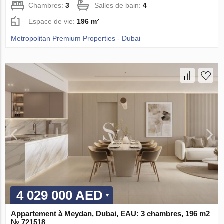
Chambres:
3
Salles de bain:
4
Espace de vie:
196 m²
Metropolitan Premium Properties - Dubai
4 029 000 AED
Appartement à Meydan, Dubai, EAU: 3 chambres, 196 m2
№ 721518