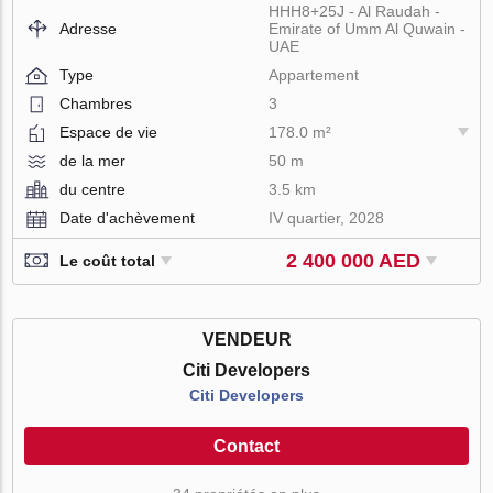
HHH8+25J - Al Raudah -
Adresse
Emirate of Umm Al Quwain -
UAE
Type
Appartement
Chambres
3
Espace de vie
178.0 m²
de la mer
50 m
du centre
3.5 km
Date d'achèvement
IV quartier, 2028
2 400 000 AED
Le coût total
VENDEUR
Citi Developers
Citi Developers
Contact