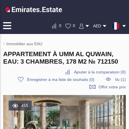
0
0
AED
Immobilier aux EAU
APPARTEMENT À UMM AL QUWAIN,
EAU: 3 CHAMBRES, 178 M2 № 712150
Ajouter à la comparaison
(
0
)
Enregistrer à ma liste de souhaits
(
0
)
Vu (1)
Offrir votre prix
455