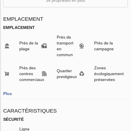
34 propriétés en plus
EMPLACEMENT
EMPLACEMENT
Près de
Près de la
transport
Près de la
plage
en
campagne
commun
Près des
Zones
Quartier
centres
écologiquement
prestigieux
commerciaux
préservées
Plus
CARACTÉRISTIQUES
SÉCURITÉ
Ligne