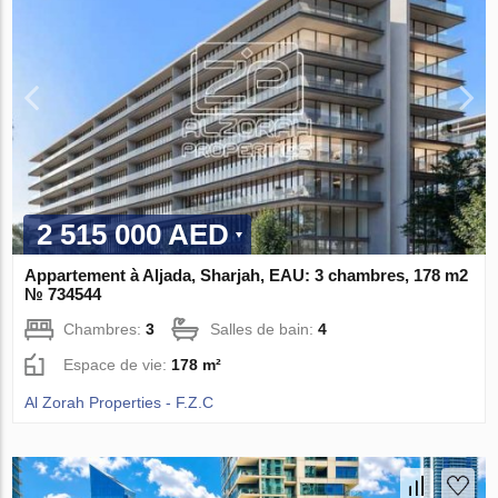
2 515 000 AED
Appartement à Aljada, Sharjah, EAU: 3 chambres, 178 m2
№ 734544
Chambres:
3
Salles de bain:
4
Espace de vie:
178 m²
Al Zorah Properties - F.Z.C