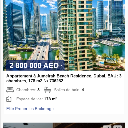
2 800 000 AED
Appartement à Jumeirah Beach Residence, Dubai, EAU: 3
chambres, 178 m2 № 736252
Chambres:
3
Salles de bain:
4
Espace de vie:
178 m²
Elite Properties Brokerage