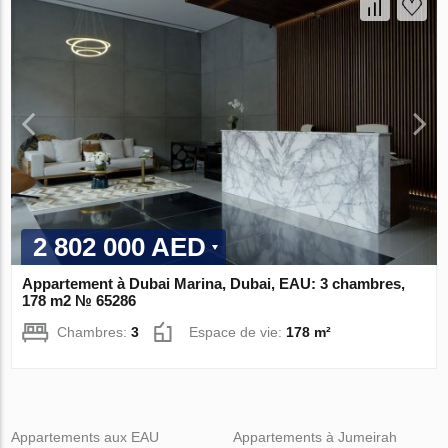
2 802 000 AED
Appartement à Dubai Marina, Dubai, EAU: 3 chambres,
178 m2 № 65286
Chambres:
3
Espace de vie:
178 m²
Appartements aux EAU
Appartements à Jumeirah