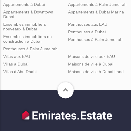
Appartements à Dubaï
Appartements à Palm Jumeirah
Appartements à Downtown
Appartements à Dubaï Marina
Dubaï
Ensembles immobiliers
Penthouses aux EAU
nouveaux à Dubaï
Penthouses à Dubaï
Ensembles immobiliers en
Penthouses à Palm Jumeirah
construction à Dubaï
Penthouses à Palm Jumeirah
Villas aux EAU
Maisons de ville aux EAU
Villas à Dubaï
Maisons de ville à Dubaï
Villas à Abu Dhabi
Maisons de ville à Dubai Land