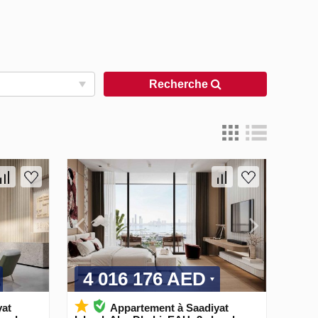
Recherche
4 016 176 AED
yat
Appartement à Saadiyat