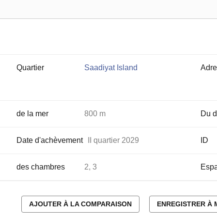
Quartier
Saadiyat Island
Adre
de la mer
800 m
Du d
Date d'achèvement
II quartier 2029
ID
des chambres
2, 3
Espa
AJOUTER À LA COMPARAISON
ENREGISTRER À 