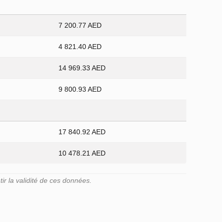
7 200.77 AED
4 821.40 AED
14 969.33 AED
9 800.93 AED
17 840.92 AED
10 478.21 AED
r la validité de ces données.