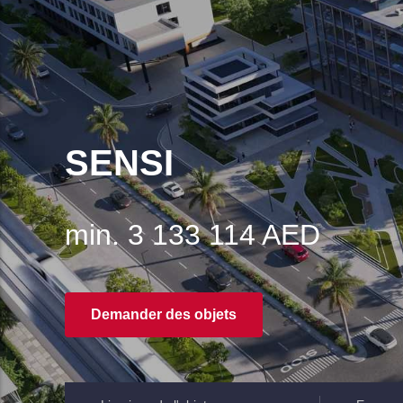
SENSI
min. 3 133 114 AED
Demander des objets