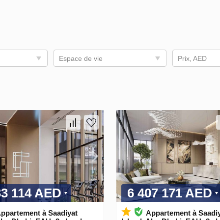
Espace de vie
Prix, AED
33 114 AED
6 407 171 AED
ppartement à Saadiyat
Appartement à Saadi