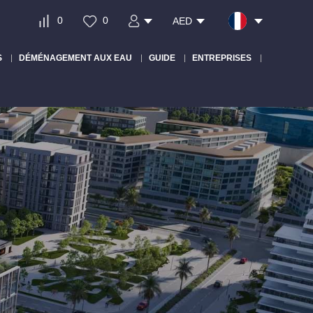
0
0
AED
S
DÉMÉNAGEMENT AUX EAU
GUIDE
ENTREPRISES