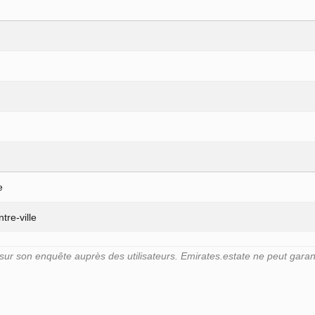
e
tre-ville
 son enquête auprès des utilisateurs. Emirates.estate ne peut garanti