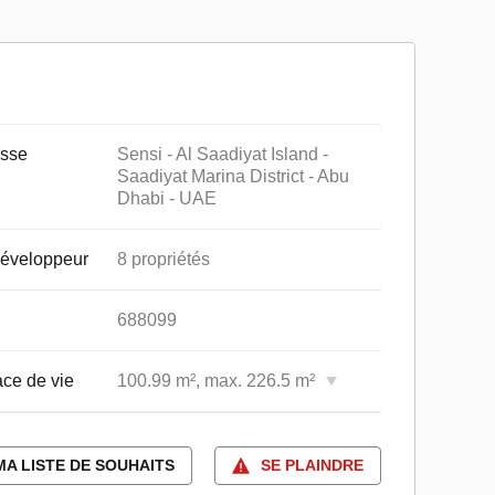
sse
Sensi - Al Saadiyat Island -
Saadiyat Marina District - Abu
Dhabi - UAE
éveloppeur
8 propriétés
688099
ce de vie
100.99 m², max. 226.5 m²
MA LISTE DE SOUHAITS
SE PLAINDRE