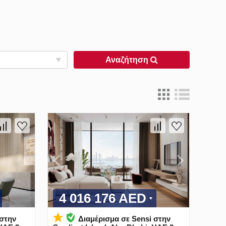
Αναζήτηση
4 016 176 AED
 στην
Διαμέρισμα σε Sensi στην