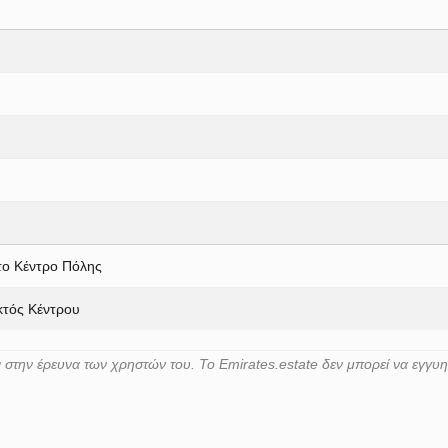
το Κέντρο Πόλης
κτός Κέντρου
στην έρευνα των χρηστών του. Το Emirates.estate δεν μπορεί να εγγυ