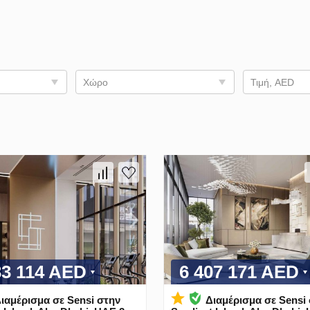
Χώρο
Τιμή, AED
33 114 AED
6 407 171 AED
ιαμέρισμα σε Sensi στην
Διαμέρισμα σε Sensi