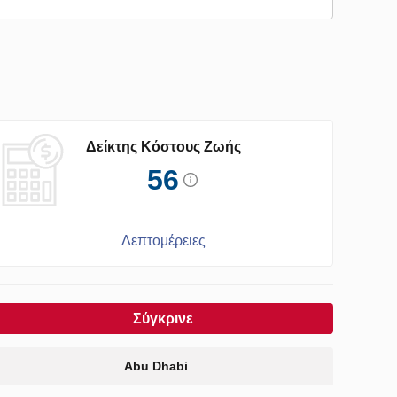
Δείκτης Κόστους Ζωής
56
Λεπτομέρειες
Σύγκρινε
Abu Dhabi