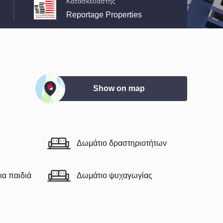
Κατασκευαστής
Reportage Properties
Show on map
Δωμάτιο δραστηριοτήτων
ια παιδιά
Δωμάτιο ψυχαγωγίας