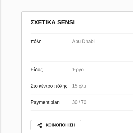
ΣΧΕΤΙΚΆ SENSI
πόλη
Abu Dhabi
Είδος
Έργο
Στο κέντρο πόλης
15 χλμ
Payment plan
30 / 70
ΚΟΙΝΟΠΟΊΗΣΗ