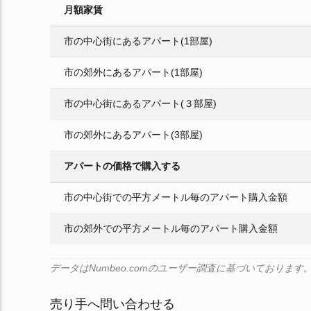
月額家賃
市の中心街にあるアパート(1部屋)
市の郊外にあるアパート(1部屋)
市の中心街にあるアパート(３部屋)
市の郊外にあるアパート(3部屋)
アパートの価格で購入する
市の中心街での平方メートル毎のアパート購入金額
市の郊外での平方メートル毎のアパート購入金額
データはNumbeo.comのユーザー調査に基づいており
売り手へ問い合わせる