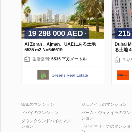
19 298 000 AED
215
Al Zorah、Ajman、UAEにある土地
Dubai 
5535 m2 No646619
る土地 49
生活空間:
5535 平方メートル
生活
Greens Real Estate
UAEのマンション
ジュメイラのマンション
ドバイのマンション
パーム・ジュメイラのマン
ション
ダウンタウンドバイのマン
ション
ドバイマリーナのマンショ
ン