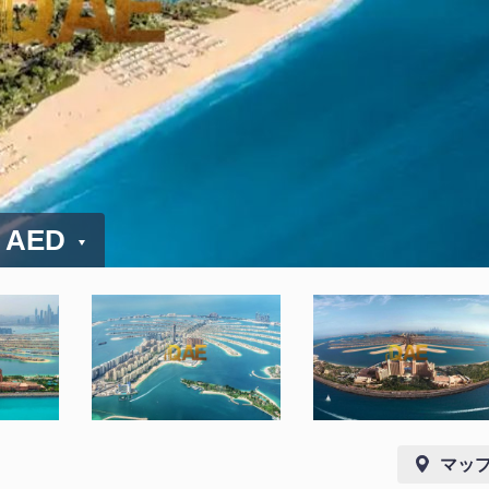
0 AED
マッ