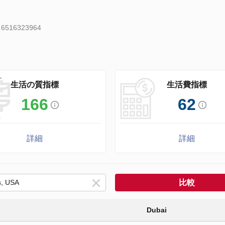
:
6516323964
生活の質指標
生活費指標
166
62
詳細
詳細
比較
Dubai