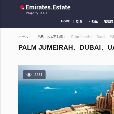
Property in UAE
HOME
投資
不動産
建造前
ホーム
›
UAEにある不動産
›
Palm Jumeirah、Dubai、U
PALM JUMEIRAH、DUBAI、UA
2251