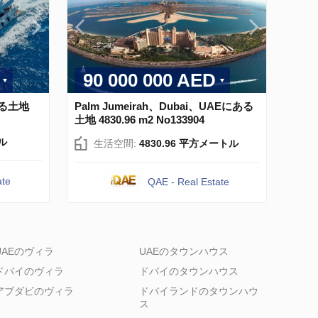
90 000 000 AED
ある土地
Palm Jumeirah、Dubai、UAEにある
土地 4830.96 m2 No133904
ル
生活空間:
4830.96 平方メートル
ate
QAE - Real Estate
UAEのヴィラ
UAEのタウンハウス
ドバイのヴィラ
ドバイのタウンハウス
アブダビのヴィラ
ドバイランドのタウンハウ
ス