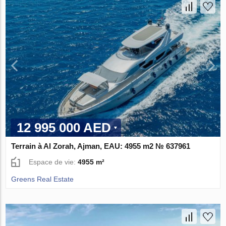
12 995 000 AED
Terrain à Al Zorah, Ajman, EAU: 4955 m2 № 637961
Espace de vie:
4955 m²
Greens Real Estate