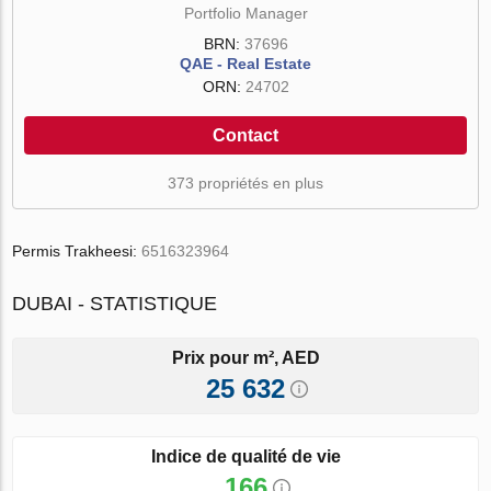
Portfolio Manager
BRN:
37696
QAE - Real Estate
ORN:
24702
Contact
373 propriétés en plus
Permis Trakheesi:
6516323964
DUBAI - STATISTIQUE
Prix pour m², AED
25 632
Indice de qualité de vie
166