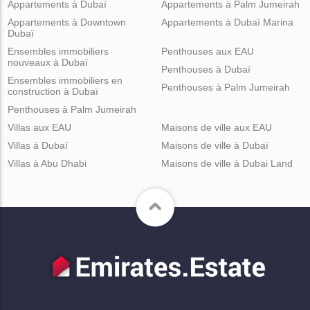
Appartements à Dubaï
Appartements à Palm Jumeirah
Appartements à Downtown
Appartements à Dubaï Marina
Dubaï
Ensembles immobiliers
Penthouses aux EAU
nouveaux à Dubaï
Penthouses à Dubaï
Ensembles immobiliers en
Penthouses à Palm Jumeirah
construction à Dubaï
Penthouses à Palm Jumeirah
Villas aux EAU
Maisons de ville aux EAU
Villas à Dubaï
Maisons de ville à Dubaï
Villas à Abu Dhabi
Maisons de ville à Dubai Land