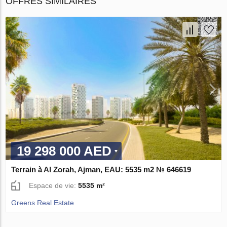
OFFRES SIMILAIRES
19 298 000 AED
Terrain à Al Zorah, Ajman, EAU: 5535 m2 № 646619
Espace de vie:
5535 m²
Greens Real Estate