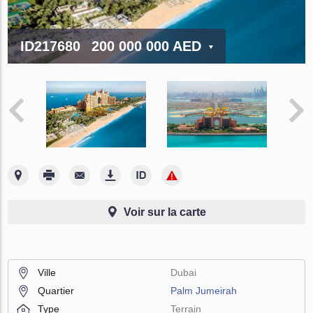
ID217680
200 000 000 AED
Voir sur la carte
Ville
Dubai
Quartier
Palm Jumeirah
Type
Terrain