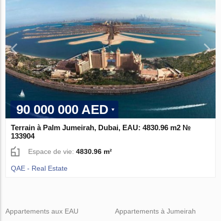
90 000 000 AED
Terrain à Palm Jumeirah, Dubai, EAU: 4830.96 m2 №
133904
Espace de vie:
4830.96 m²
QAE - Real Estate
Appartements aux EAU
Appartements à Jumeirah