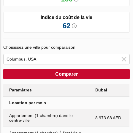
Indice du coût de la vie
62
Choisissez une ville pour comparaison
Comparer
Paramètres
Dubai
Location par mois
Appartement (1 chambre) dans le
8 973.68 AED
centre-ville
Appartement (1 chambre) À l'extérieur