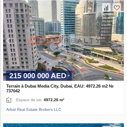
215 000 000 AED
Terrain à Dubai Media City, Dubai, EAU: 4972.26 m2 №
737042
Espace de vie:
4972.26 m²
Arbat Real Estate Brokers LLC