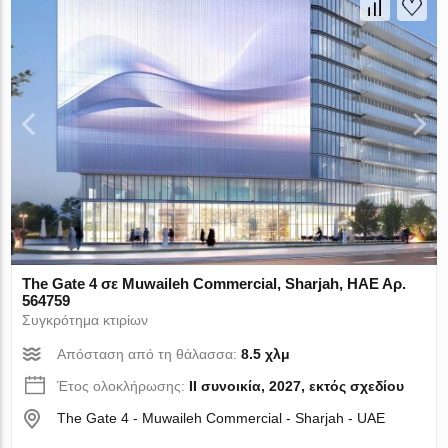
The Gate 4 σε Muwaileh Commercial, Sharjah, ΗΑΕ Αρ.
564759
Συγκρότημα κτιρίων
Απόσταση από τη θάλασσα:
8.5 χλμ
Έτος ολοκλήρωσης:
II συνοικία, 2027, εκτός σχεδίου
The Gate 4 - Muwaileh Commercial - Sharjah - UAE