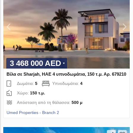
3 468 000 AED
Βίλα σε Sharjah, ΗΑΕ 4 υπνοδωμάτια, 150 τ.μ. Αρ. 679210
Δωμάτια:
5
Υπνοδωμάτια:
4
Χώρο:
150 τ.μ.
Απόσταση από τη θάλασσα:
500 μ
Umed Properties - Branch 2