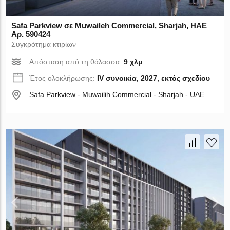
Safa Parkview σε Muwaileh Commercial, Sharjah, ΗΑΕ
Αρ. 590424
Συγκρότημα κτιρίων
Απόσταση από τη θάλασσα:
9 χλμ
Έτος ολοκλήρωσης:
IV συνοικία, 2027, εκτός σχεδίου
Safa Parkview - Muwailih Commercial - Sharjah - UAE