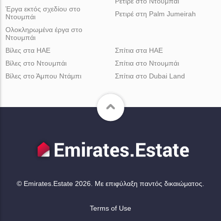
Ρετιρέ στο Ντουμπάι
Έργα εκτός σχεδίου στο
Ρετιρέ στη Palm Jumeirah
Ντουμπάι
Ολοκληρωμένα έργα στο
Ντουμπάι
Βίλες στα ΗΑΕ
Σπίτια στα ΗΑΕ
Βίλες στο Ντουμπάι
Σπίτια στο Ντουμπάι
Βίλες στο Άμπου Ντάμπι
Σπίτια στο Dubai Land
© Emirates.Estate 2026. Με επιφύλαξη παντός δικαιώματος.
Terms of Use