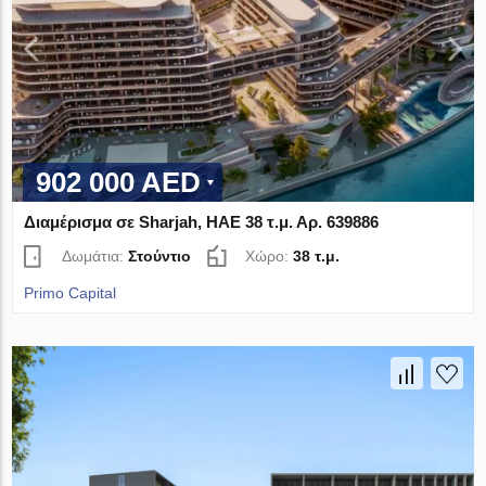
902 000 AED
Διαμέρισμα σε Sharjah, ΗΑΕ 38 τ.μ. Αρ. 639886
Δωμάτια:
Στούντιο
Χώρο:
38 τ.μ.
Primo Capital