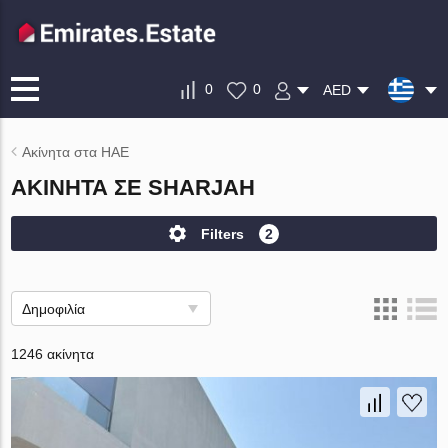
0
0
AED
Ακίνητα στα ΗΑΕ
ΑΚΊΝΗΤΑ ΣΕ SHARJAH
Filters
2
Δημοφιλία
1246 ακίνητα