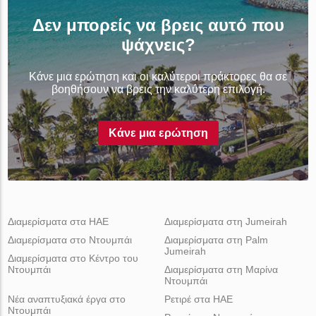
Δεν μπορείς να βρεις αυτό που
ψάχνεις?
Κάνε μια ερώτηση και οι καλύτεροι πράκτορες θα σε
βοηθήσουν να βρεις την καλύτερη επιλογή.
Κάνε μια ερώτηση
Διαμερίσματα στα ΗΑΕ
Διαμερίσματα στη Jumeirah
Διαμερίσματα στο Ντουμπάι
Διαμερίσματα στη Palm
Jumeirah
Διαμερίσματα στο Κέντρο του
Ντουμπάι
Διαμερίσματα στη Μαρίνα
Ντουμπάι
Νέα αναπτυξιακά έργα στο
Ρετιρέ στα ΗΑΕ
Ντουμπάι