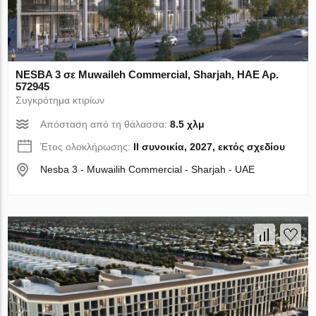
NESBA 3 σε Muwaileh Commercial, Sharjah, ΗΑΕ Αρ.
572945
Συγκρότημα κτιρίων
Απόσταση από τη θάλασσα:
8.5 χλμ
Έτος ολοκλήρωσης:
II συνοικία, 2027, εκτός σχεδίου
Nesba 3 - Muwailih Commercial - Sharjah - UAE