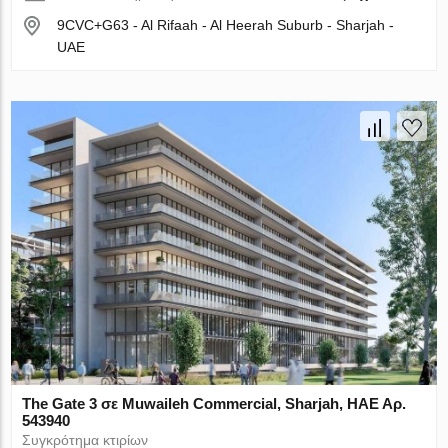
9CVC+G63 - Al Rifaah - Al Heerah Suburb - Sharjah -
UAE
The Gate 3 σε Muwaileh Commercial, Sharjah, ΗΑΕ Αρ.
543940
Συγκρότημα κτιρίων