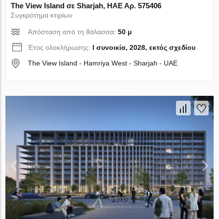
The View Island σε Sharjah, ΗΑΕ Αρ. 575406
Συγκρότημα κτιρίων
Απόσταση από τη θάλασσα:
50 μ
Έτος ολοκλήρωσης:
I συνοικία, 2028, εκτός σχεδίου
The View Island - Hamriya West - Sharjah - UAE