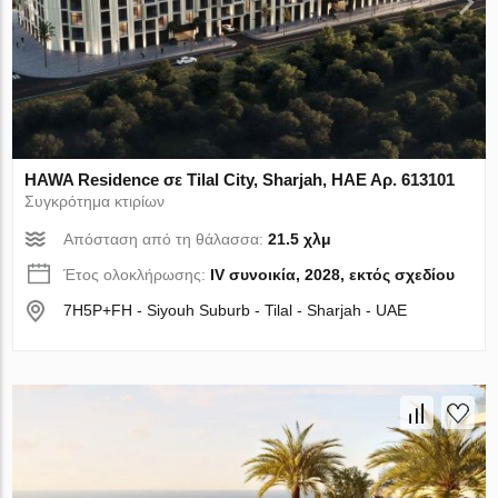
HAWA Residence σε Tilal City, Sharjah, ΗΑΕ Αρ. 613101
Συγκρότημα κτιρίων
Απόσταση από τη θάλασσα:
21.5 χλμ
Έτος ολοκλήρωσης:
IV συνοικία, 2028, εκτός σχεδίου
7H5P+FH - Siyouh Suburb - Tilal - Sharjah - UAE