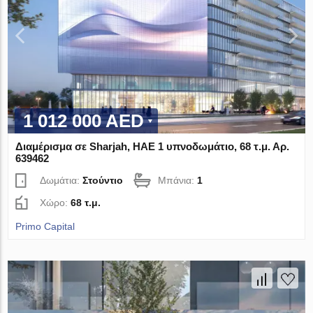
1 012 000 AED
Διαμέρισμα σε Sharjah, ΗΑΕ 1 υπνοδωμάτιο, 68 τ.μ. Αρ.
639462
Δωμάτια:
Στούντιο
Μπάνια:
1
Χώρο:
68 τ.μ.
Primo Capital