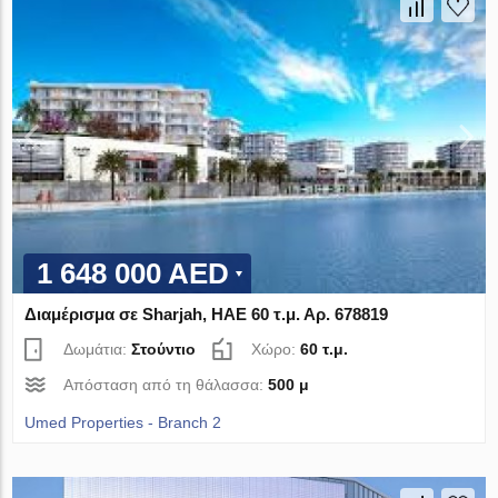
1 648 000 AED
Διαμέρισμα σε Sharjah, ΗΑΕ 60 τ.μ. Αρ. 678819
Δωμάτια:
Στούντιο
Χώρο:
60 τ.μ.
Απόσταση από τη θάλασσα:
500 μ
Umed Properties - Branch 2