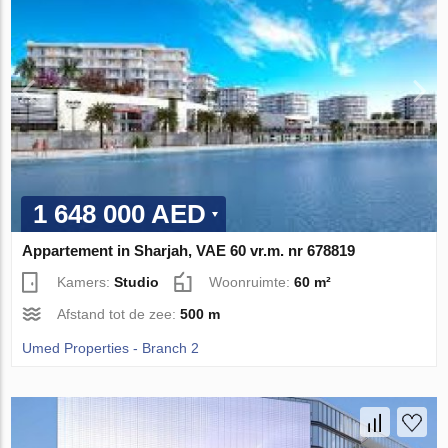
1 648 000 AED
Appartement in Sharjah, VAE 60 vr.m. nr 678819
Kamers:
Studio
Woonruimte:
60 m²
Afstand tot de zee:
500 m
Umed Properties - Branch 2