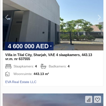
4 600 000 AED
Villa in Tilal City, Sharjah, VAE 4 slaapkamers, 443.13
vr.m. nr 637555
Slaapkamers:
4
Badkamers:
4
Woonruimte:
443.13 m²
EVA Real Estate LLC