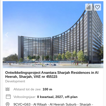
Ontwikkelingsproject Anantara Sharjah Residences in Al
Heerah, Sharjah, VAE nr 455115
Development
Afstand tot de zee:
100 m
Voltooiingsjaar:
II kwartaal, 2027, off-plan
9CVC+G63 - Al Rifaah - Al Heerah Suburb - Sharjah -