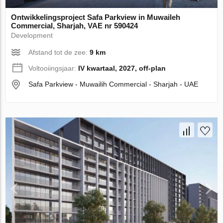
Ontwikkelingsproject Safa Parkview in Muwaileh
Commercial, Sharjah, VAE nr 590424
Development
Afstand tot de zee:
9 km
Voltooiingsjaar:
IV kwartaal, 2027, off-plan
Safa Parkview - Muwailih Commercial - Sharjah - UAE