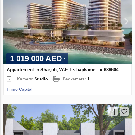
1 019 000 AED
Appartement in Sharjah, VAE 1 slaapkamer nr 639604
Kamers:
Studio
Badkamers:
1
Primo Capital