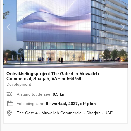
Ontwikkelingsproject The Gate 4 in Muwaileh
Commercial, Sharjah, VAE nr 564759
Development
Afstand tot de zee:
8.5 km
Voltooiingsjaar:
II kwartaal, 2027, off-plan
The Gate 4 - Muwaileh Commercial - Sharjah - UAE