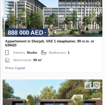
888 000 AED
Appartement in Sharjah, VAE 1 slaapkamer, 99 vr.m. nr
639420
Kamers:
Studio
Badkamers:
1
Woonruimte:
99 m²
Primo Capital