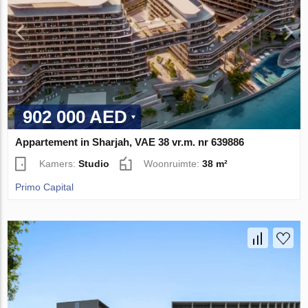
902 000 AED
Appartement in Sharjah, VAE 38 vr.m. nr 639886
Kamers:
Studio
Woonruimte:
38 m²
Primo Capital