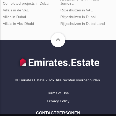
Completed projects in Dubai
Jumeirah
Villa's in de VAE
Rijtjeshuizen in VAE
Villas in Dubai
Rijtjeshuizen in Dubai
Villa's in Abu Dhabi
Rijtjeshuizen in Dubai Land
© Emirates.Estate 2026. Alle rechten voorbehouden.
Terms of Use
Privacy Policy
CONTACTPERSONEN