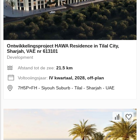
Ontwikkelingsproject HAWA Residence in Tilal City,
Sharjah, VAE nr 613101
Development
Afstand tot de zee:
21.5 km
Voltooiingsjaar:
IV kwartaal, 2028, off-plan
7H5P+FH - Siyouh Suburb - Tilal - Sharjah - UAE