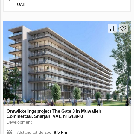
UAE
Ontwikkelingsproject The Gate 3 in Muwaileh
Commercial, Sharjah, VAE nr 543940
Development
Afstand tot de zee:
8.5 km