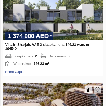
1 374 000 AED
Villa in Sharjah, VAE 2 slaapkamers, 146.23 vr.m. nr
194549
Slaapkamers:
2
Badkamers:
3
Woonruimte:
146.23 m²
Primo Capital