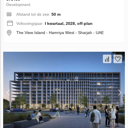
Development
Afstand tot de zee:
50 m
Voltooiingsjaar:
I kwartaal, 2028, off-plan
The View Island - Hamriya West - Sharjah - UAE