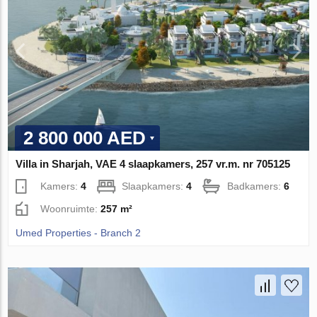
2 800 000 AED
Villa in Sharjah, VAE 4 slaapkamers, 257 vr.m. nr 705125
Kamers:
4
Slaapkamers:
4
Badkamers:
6
Woonruimte:
257 m²
Umed Properties - Branch 2