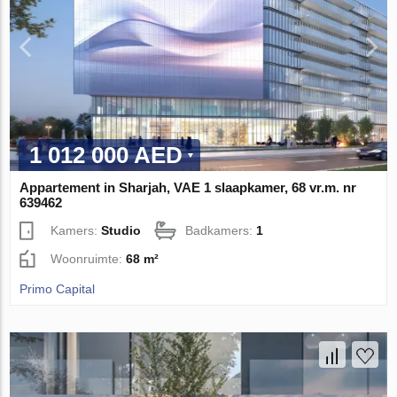
1 012 000 AED
Appartement in Sharjah, VAE 1 slaapkamer, 68 vr.m. nr
639462
Kamers:
Studio
Badkamers:
1
Woonruimte:
68 m²
Primo Capital