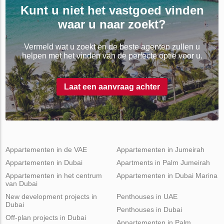
Kunt u niet het vastgoed vinden
waar u naar zoekt?
Vermeld wat u zoekt en de beste agenten zullen u
helpen met het vinden van de perfecte optie voor u.
Laat een aanvraag achter
Appartementen in de VAE
Appartementen in Jumeirah
Appartementen in Dubai
Apartments in Palm Jumeirah
Appartementen in het centrum
Appartementen in Dubai Marina
van Dubai
New development projects in
Penthouses in UAE
Dubai
Penthouses in Dubai
Off-plan projects in Dubai
Appartementen in Palm