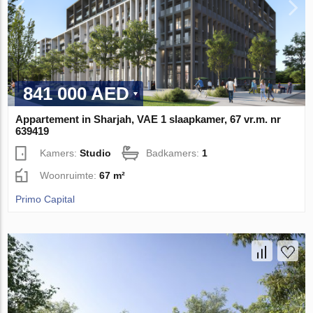
841 000 AED
Appartement in Sharjah, VAE 1 slaapkamer, 67 vr.m. nr
639419
Kamers:
Studio
Badkamers:
1
Woonruimte:
67 m²
Primo Capital