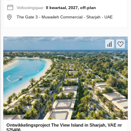
Voltooiingsjaar:
II kwartaal, 2027, off-plan
The Gate 3 - Muwaileh Commercial - Sharjah - UAE
Ontwikkelingsproject The View Island in Sharjah, VAE nr
575406