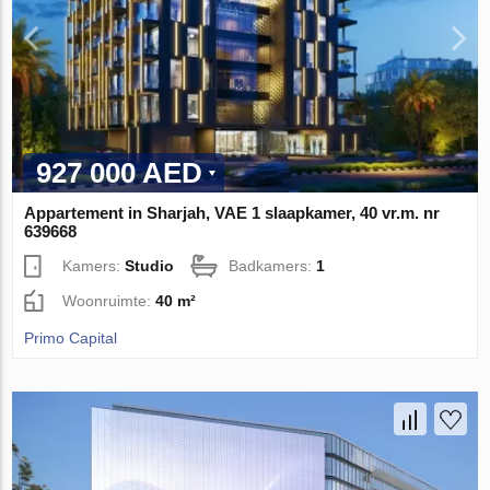
927 000 AED
Appartement in Sharjah, VAE 1 slaapkamer, 40 vr.m. nr
639668
Kamers:
Studio
Badkamers:
1
Woonruimte:
40 m²
Primo Capital