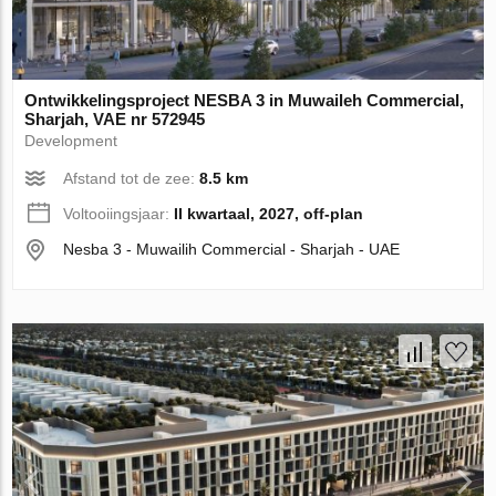
Ontwikkelingsproject NESBA 3 in Muwaileh Commercial,
Sharjah, VAE nr 572945
Development
Afstand tot de zee:
8.5 km
Voltooiingsjaar:
II kwartaal, 2027, off-plan
Nesba 3 - Muwailih Commercial - Sharjah - UAE