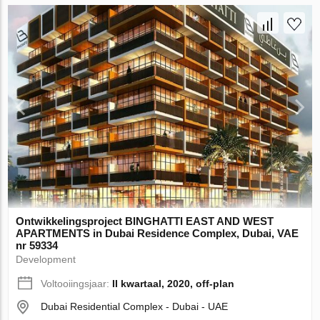
Ontwikkelingsproject BINGHATTI EAST AND WEST
APARTMENTS in Dubai Residence Complex, Dubai, VAE
nr 59334
Development
Voltooiingsjaar:
II kwartaal, 2020, off-plan
Dubai Residential Complex - Dubai - UAE