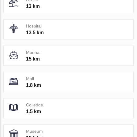
13 km
Hospital
13.5 km
Marina
15 km
Mall
1.8 km
Colledge
1.5 km
Museum