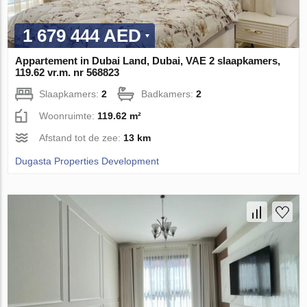
1 679 444 AED
Appartement in Dubai Land, Dubai, VAE 2 slaapkamers,
119.62 vr.m. nr 568823
Slaapkamers:
2
Badkamers:
2
Woonruimte:
119.62 m²
Afstand tot de zee:
13 km
Dugasta Properties Development