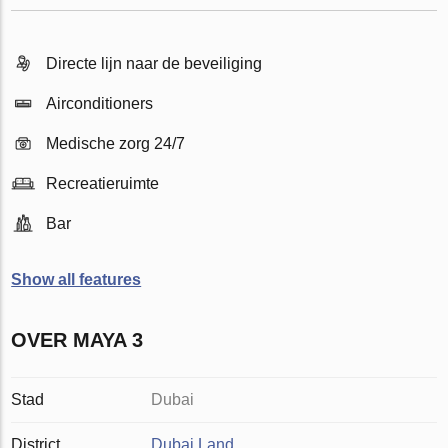
Directe lijn naar de beveiliging
Airconditioners
Medische zorg 24/7
Recreatieruimte
Bar
Show all features
OVER MAYA 3
Stad
Dubai
District
Dubai Land