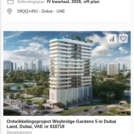
Voltooiingsjaar:
IV kwartaal, 2026, off-plan
39QQ+49J - Dubai - UAE
Ontwikkelingsproject Weybridge Gardens 5 in Dubai
Land, Dubai, VAE nr 610719
Development