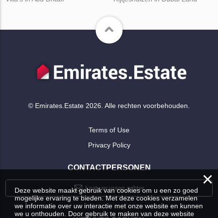
© Emirates.Estate 2026. Alle rechten voorbehouden.
Terms of Use
Privacy Policy
CONTACTPERSONEN
×
Laat uw vraag achter
Deze website maakt gebruik van cookies om u een zo goed
mogelijke ervaring te bieden. Met deze cookies verzamelen
we informatie over uw interactie met onze website en kunnen
we u onthouden. Door gebruik te maken van deze website