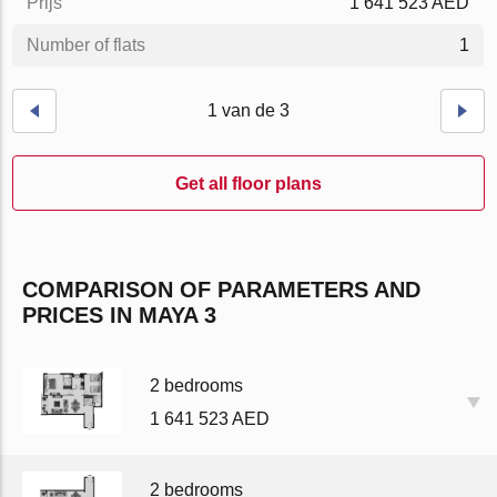
Prijs
1 641 523 AED
Number of flats
1
1 van de 3
Get all floor plans
COMPARISON OF PARAMETERS AND
PRICES IN MAYA 3
2 bedrooms
1 641 523 AED
2 bedrooms