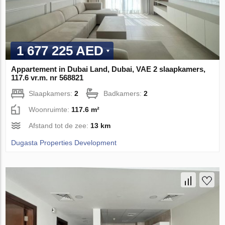
1 677 225 AED
Appartement in Dubai Land, Dubai, VAE 2 slaapkamers,
117.6 vr.m. nr 568821
Slaapkamers:
2
Badkamers:
2
Woonruimte:
117.6 m²
Afstand tot de zee:
13 km
Dugasta Properties Development