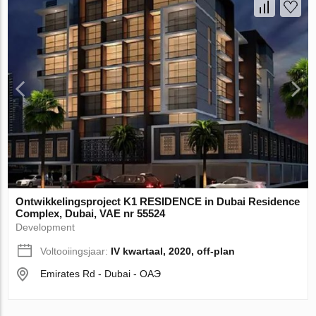
Ontwikkelingsproject K1 RESIDENCE in Dubai Residence
Complex, Dubai, VAE nr 55524
Development
Voltooiingsjaar:
IV kwartaal, 2020, off-plan
Emirates Rd - Dubai - ОАЭ