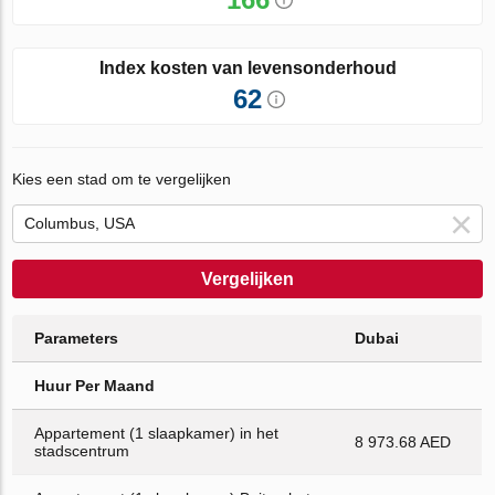
Index kosten van levensonderhoud
62
Kies een stad om te vergelijken
Vergelijken
Parameters
Dubai
Huur Per Maand
Appartement (1 slaapkamer) in het
8 973.68 AED
stadscentrum