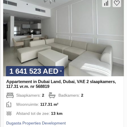
1 641 523 AED
Appartement in Dubai Land, Dubai, VAE 2 slaapkamers,
117.31 vr.m. nr 568819
Slaapkamers:
2
Badkamers:
2
Woonruimte:
117.31 m²
Afstand tot de zee:
13 km
Dugasta Properties Development