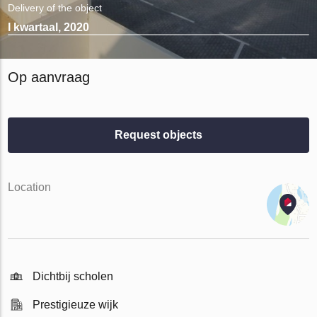
Delivery of the object
I kwartaal, 2020
Op aanvraag
Request objects
Location
Dichtbij scholen
Prestigieuze wijk