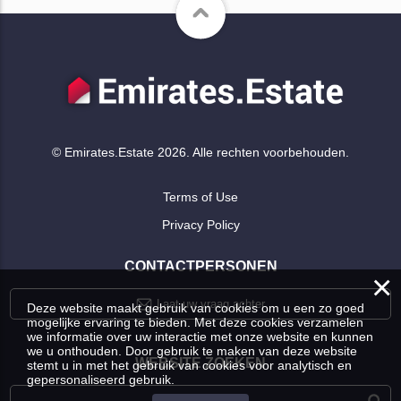
© Emirates.Estate 2026. Alle rechten voorbehouden.
Terms of Use
Privacy Policy
CONTACTPERSONEN
×
Laat uw vraag achter
Deze website maakt gebruik van cookies om u een zo goed
mogelijke ervaring te bieden. Met deze cookies verzamelen
we informatie over uw interactie met onze website en kunnen
we u onthouden. Door gebruik te maken van deze website
WEBSITE ZOEKEN
stemt u in met het gebruik van cookies voor analytisch en
gepersonaliseerd gebruik.