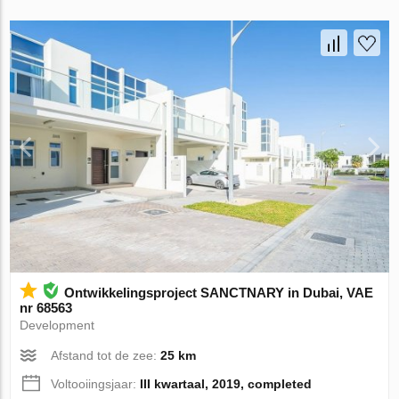
Ontwikkelingsproject SANCTNARY in Dubai, VAE
nr 68563
Development
Afstand tot de zee:
25 km
Voltooiingsjaar:
III kwartaal, 2019, completed