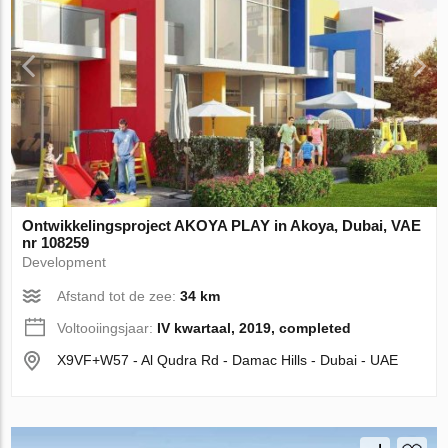
Ontwikkelingsproject AKOYA PLAY in Akoya, Dubai, VAE
nr 108259
Development
Afstand tot de zee:
34 km
Voltooiingsjaar:
IV kwartaal, 2019, completed
X9VF+W57 - Al Qudra Rd - Damac Hills - Dubai - UAE