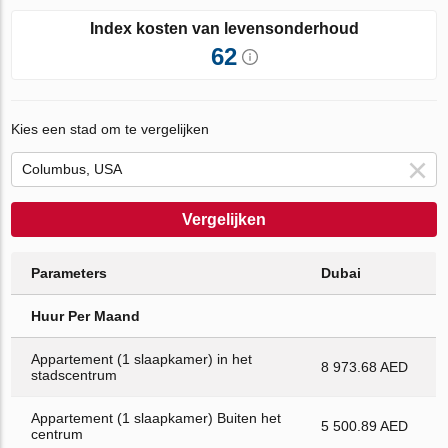
Index kosten van levensonderhoud
62
Kies een stad om te vergelijken
Vergelijken
Parameters
Dubai
Huur Per Maand
Appartement (1 slaapkamer) in het
8 973.68 AED
stadscentrum
Appartement (1 slaapkamer) Buiten het
5 500.89 AED
centrum