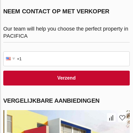
NEEM CONTACT OP MET VERKOPER
Our team will help you choose the perfect property in
PACIFICA
Verzend
VERGELIJKBARE AANBIEDINGEN