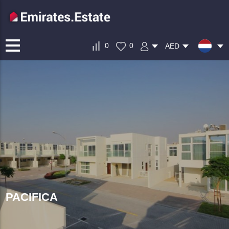
0
0
AED
PACIFICA