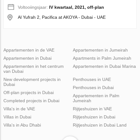
Voltooiingsjaar:
IV kwartaal, 2021, off-plan
Al Yufrah 2, Pacifica at AKOYA - Dubai - UAE
Appartementen in de VAE
Appartementen in Jumeirah
Appartementen in Dubai
Apartments in Palm Jumeirah
Appartementen in het centrum
Appartementen in Dubai Marina
van Dubai
New development projects in
Penthouses in UAE
Dubai
Penthouses in Dubai
Off-plan projects in Dubai
Appartementen in Palm
Completed projects in Dubai
Jumeirah
Villa's in de VAE
Rijtjeshuizen in VAE
Villas in Dubai
Rijtjeshuizen in Dubai
Villa's in Abu Dhabi
Rijtjeshuizen in Dubai Land