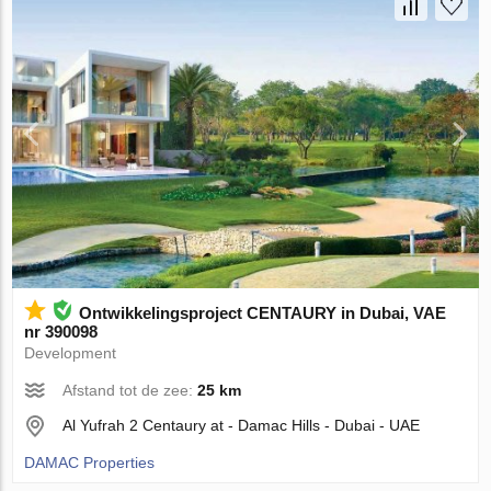
Ontwikkelingsproject CENTAURY in Dubai, VAE
nr 390098
Development
Afstand tot de zee:
25 km
Al Yufrah 2 Centaury at - Damac Hills - Dubai - UAE
DAMAC Properties