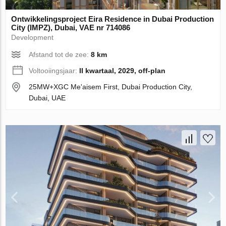
Ontwikkelingsproject Eira Residence in Dubai Production
City (IMPZ), Dubai, VAE nr 714086
Development
Afstand tot de zee:
8 km
Voltooiingsjaar:
II kwartaal, 2029, off-plan
25MW+XGC Me'aisem First, Dubai Production City,
Dubai, UAE