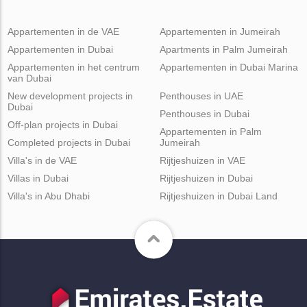
Appartementen in de VAE
Appartementen in Jumeirah
Appartementen in Dubai
Apartments in Palm Jumeirah
Appartementen in het centrum
Appartementen in Dubai Marina
van Dubai
New development projects in
Penthouses in UAE
Dubai
Penthouses in Dubai
Off-plan projects in Dubai
Appartementen in Palm
Completed projects in Dubai
Jumeirah
Villa's in de VAE
Rijtjeshuizen in VAE
Villas in Dubai
Rijtjeshuizen in Dubai
Villa's in Abu Dhabi
Rijtjeshuizen in Dubai Land