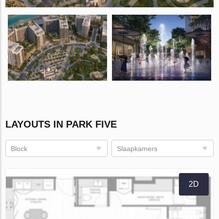
LAYOUTS IN PARK FIVE
Block
Slaapkamers
2D