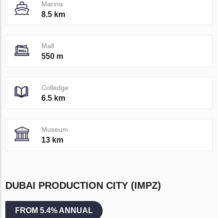
Marina
8.5 km
Mall
550 m
Colledge
6.5 km
Museum
13 km
DUBAI PRODUCTION CITY (IMPZ)
FROM 5.4% ANNUAL