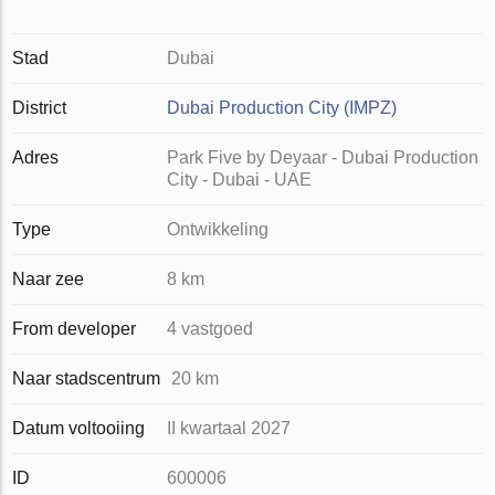
Stad
Dubai
District
Dubai Production City (IMPZ)
Adres
Park Five by Deyaar - Dubai Production
City - Dubai - UAE
Type
Ontwikkeling
Naar zee
8 km
From developer
4 vastgoed
Naar stadscentrum
20 km
Datum voltooiing
II kwartaal 2027
ID
600006