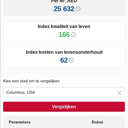
Per m², AED
25 632
Index kwaliteit van leven
166
Index kosten van levensonderhoud
62
Kies een stad om te vergelijken
Vergelijken
Parameters
Dubai