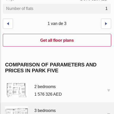
Number of flats
1
1 van de 3
Get all floor plans
COMPARISON OF PARAMETERS AND
PRICES IN PARK FIVE
2 bedrooms
1 576 326 AED
3 bedrooms