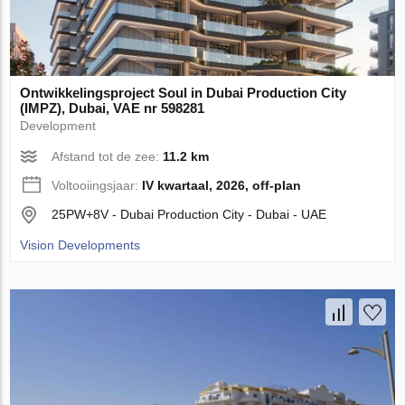
Ontwikkelingsproject Soul in Dubai Production City
(IMPZ), Dubai, VAE nr 598281
Development
Afstand tot de zee:
11.2 km
Voltooiingsjaar:
IV kwartaal, 2026, off-plan
25PW+8V - Dubai Production City - Dubai - UAE
Vision Developments