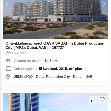
Ontwikkelingsproject QASR SABAH in Dubai Production
City (IMPZ), Dubai, VAE nr 167737
Development
Afstand tot de zee:
14.8 km
Voltooiingsjaar:
III kwartaal, 2015, off-plan
25MV+2QQ - Dubai Production City - Dubai - UAE