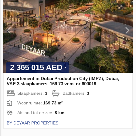
2 365 015 AED
Appartement in Dubai Production City (IMPZ), Dubai,
VAE 3 slaapkamers, 169.73 vr.m. nr 600019
Slaapkamers:
3
Badkamers:
3
Woonruimte:
169.73 m²
Afstand tot de zee:
8 km
BY DEYAAR PROPERTIES