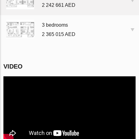
2 242 661 AED
3 bedrooms
2 365 015 AED
VIDEO