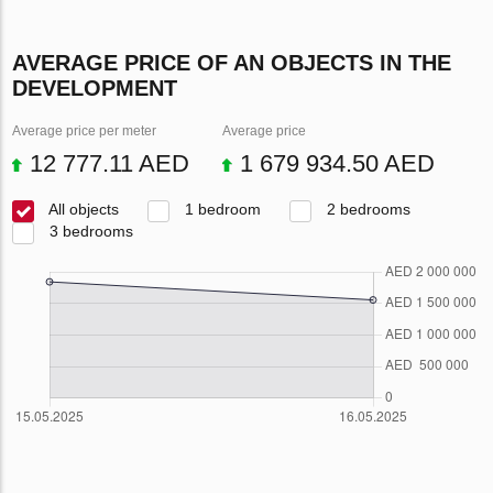
AVERAGE PRICE OF AN OBJECTS IN THE
DEVELOPMENT
Average price per meter
Average price
12 777.11 AED
1 679 934.50 AED
All objects
1 bedroom
2 bedrooms
3 bedrooms