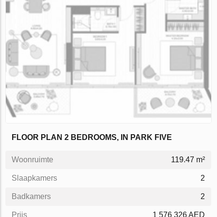
FLOOR PLAN 2 BEDROOMS, IN PARK FIVE
Woonruimte
119.47 m²
Slaapkamers
2
Badkamers
2
Prijs
1 576 326 AED