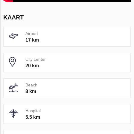
KAART
Airport
17 km
City center
20 km
Beach
8 km
Hospital
5.5 km