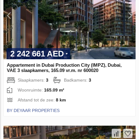
2 242 661 AED
Appartement in Dubai Production City (IMPZ), Dubai,
VAE 3 slaapkamers, 165.09 vr.m. nr 600020
Slaapkamers:
3
Badkamers:
3
Woonruimte:
165.09 m²
Afstand tot de zee:
8 km
BY DEYAAR PROPERTIES