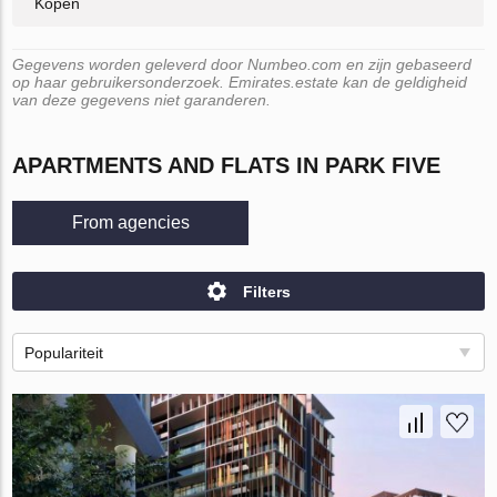
Kopen
Gegevens worden geleverd door Numbeo.com en zijn gebaseerd
op haar gebruikersonderzoek. Emirates.estate kan de geldigheid
van deze gegevens niet garanderen.
APARTMENTS AND FLATS IN PARK FIVE
From agencies
Filters
Populariteit