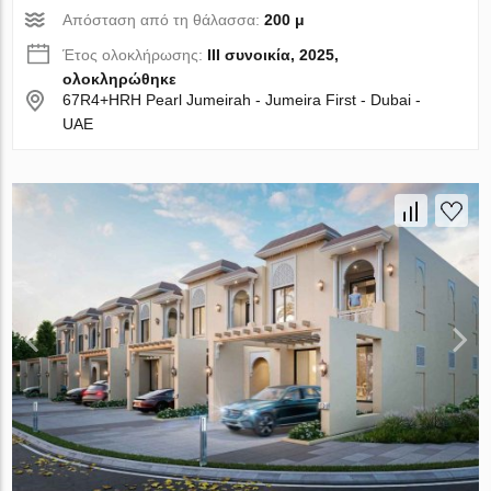
Απόσταση από τη θάλασσα:
200 μ
Έτος ολοκλήρωσης:
III συνοικία, 2025,
ολοκληρώθηκε
67R4+HRH Pearl Jumeirah - Jumeira First - Dubai -
UAE