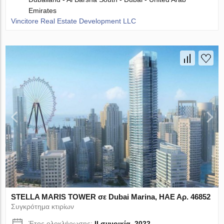
Emirates
Vincitore Real Estate Development LLC
STELLA MARIS TOWER σε Dubai Marina, ΗΑΕ Αρ. 46852
Συγκρότημα κτιρίων
Έτος ολοκλήρωσης:
II συνοικία, 2022,