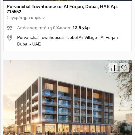
Purvanchal Townhouse σε Al Furjan, Dubai, ΗΑΕ Αρ.
715552
Συγκρότημα κτιρίων
Απόσταση από τη θάλασσα:
13.5 χλμ
Purvanchal Townhouses - Jebel Ali Village - Al Furjan -
Dubai - UAE