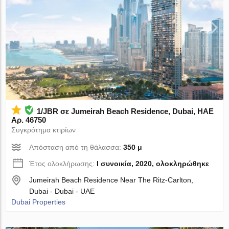
1/JBR σε Jumeirah Beach Residence, Dubai, ΗΑΕ
Αρ. 46750
Συγκρότημα κτιρίων
Απόσταση από τη θάλασσα:
350 μ
Έτος ολοκλήρωσης:
I συνοικία, 2020, ολοκληρώθηκε
Jumeirah Beach Residence Near The Ritz-Carlton,
Dubai - Dubai - UAE
Dubai Properties