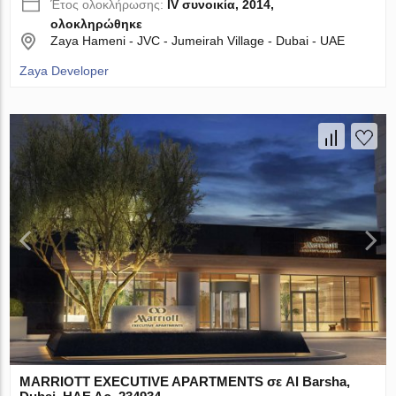
Έτος ολοκλήρωσης:
IV συνοικία, 2014,
ολοκληρώθηκε
Zaya Hameni - JVC - Jumeirah Village - Dubai - UAE
Zaya Developer
MARRIOTT EXECUTIVE APARTMENTS σε Al Barsha,