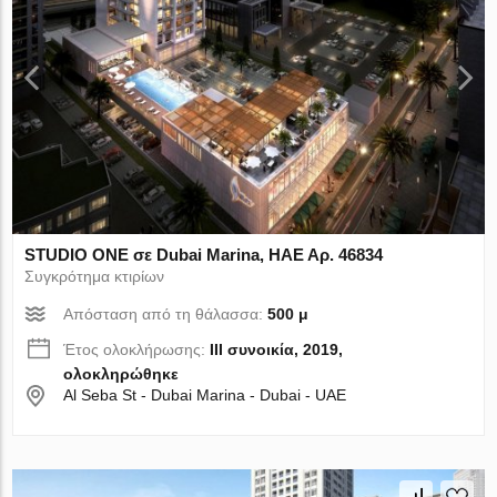
STUDIO ONE σε Dubai Marina, ΗΑΕ Αρ. 46834
Συγκρότημα κτιρίων
Απόσταση από τη θάλασσα:
500 μ
Έτος ολοκλήρωσης:
III συνοικία, 2019,
ολοκληρώθηκε
Al Seba St - Dubai Marina - Dubai - UAE