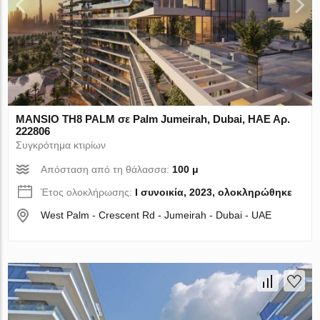
MANSIO TH8 PALM σε Palm Jumeirah, Dubai, ΗΑΕ Αρ.
222806
Συγκρότημα κτιρίων
Απόσταση από τη θάλασσα:
100 μ
Έτος ολοκλήρωσης:
I συνοικία, 2023, ολοκληρώθηκε
West Palm - Crescent Rd - Jumeirah - Dubai - UAE