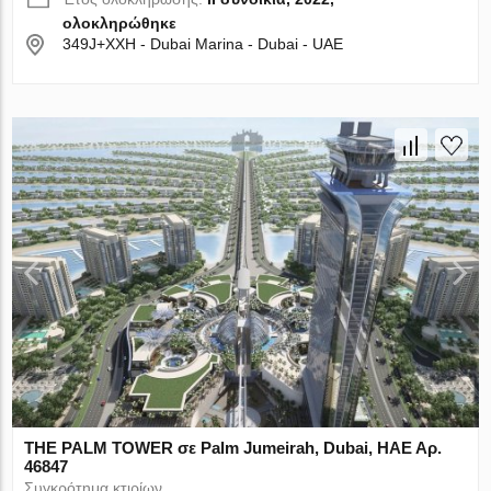
ολοκληρώθηκε
349J+XXH - Dubai Marina - Dubai - UAE
THE PALM TOWER σε Palm Jumeirah, Dubai, ΗΑΕ Αρ.
46847
Συγκρότημα κτιρίων