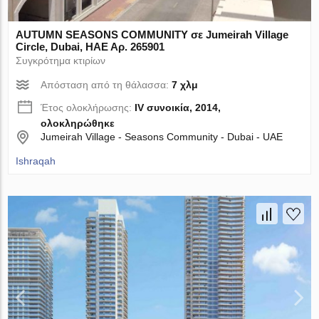
AUTUMN SEASONS COMMUNITY σε Jumeirah Village
Circle, Dubai, ΗΑΕ Αρ. 265901
Συγκρότημα κτιρίων
Απόσταση από τη θάλασσα:
7 χλμ
Έτος ολοκλήρωσης:
IV συνοικία, 2014,
ολοκληρώθηκε
Jumeirah Village - Seasons Community - Dubai - UAE
Ishraqah