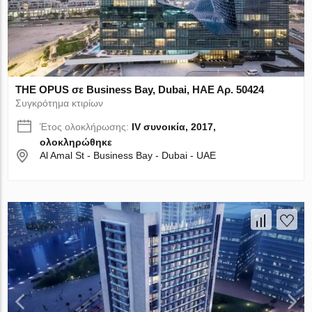
THE OPUS σε Business Bay, Dubai, ΗΑΕ Αρ. 50424
Συγκρότημα κτιρίων
Έτος ολοκλήρωσης:
IV συνοικία, 2017,
ολοκληρώθηκε
Al Amal St - Business Bay - Dubai - UAE