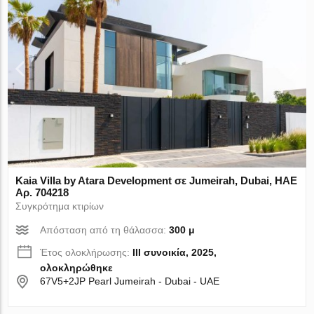
Kaia Villa by Atara Development σε Jumeirah, Dubai, ΗΑΕ
Αρ. 704218
Συγκρότημα κτιρίων
Απόσταση από τη θάλασσα:
300 μ
Έτος ολοκλήρωσης:
III συνοικία, 2025,
ολοκληρώθηκε
67V5+2JP Pearl Jumeirah - Dubai - UAE