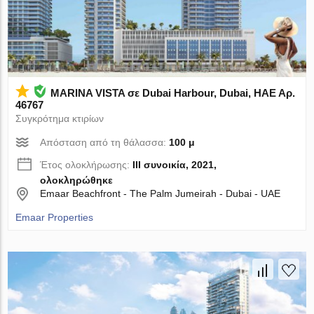
MARINA VISTA σε Dubai Harbour, Dubai, ΗΑΕ Αρ.
46767
Συγκρότημα κτιρίων
Απόσταση από τη θάλασσα:
100 μ
Έτος ολοκλήρωσης:
III συνοικία, 2021,
ολοκληρώθηκε
Emaar Beachfront - The Palm Jumeirah - Dubai - UAE
Emaar Properties