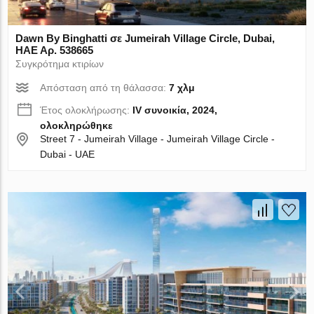
Dawn By Binghatti σε Jumeirah Village Circle, Dubai,
ΗΑΕ Αρ. 538665
Συγκρότημα κτιρίων
Απόσταση από τη θάλασσα:
7 χλμ
Έτος ολοκλήρωσης:
IV συνοικία, 2024,
ολοκληρώθηκε
Street 7 - Jumeirah Village - Jumeirah Village Circle -
Dubai - UAE