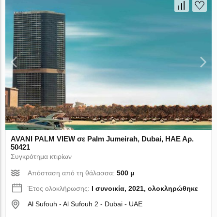
AVANI PALM VIEW σε Palm Jumeirah, Dubai, ΗΑΕ Αρ.
50421
Συγκρότημα κτιρίων
Απόσταση από τη θάλασσα:
500 μ
Έτος ολοκλήρωσης:
I συνοικία, 2021, ολοκληρώθηκε
Al Sufouh - Al Sufouh 2 - Dubai - UAE