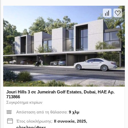
Jouri Hills 3 σε Jumeirah Golf Estates, Dubai, ΗΑΕ Αρ.
713866
Συγκρότημα κτιρίων
Απόσταση από τη θάλασσα:
9 χλμ
Έτος ολοκλήρωσης:
II συνοικία, 2025,
ολοκληρώθηκε