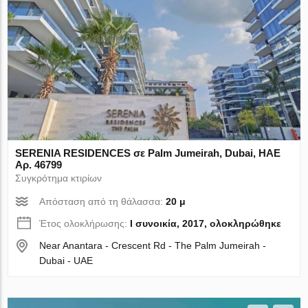
SERENIA RESIDENCES σε Palm Jumeirah, Dubai, ΗΑΕ
Αρ. 46799
Συγκρότημα κτιρίων
Απόσταση από τη θάλασσα:
20 μ
Έτος ολοκλήρωσης:
I συνοικία, 2017, ολοκληρώθηκε
Near Anantara - Crescent Rd - The Palm Jumeirah -
Dubai - UAE