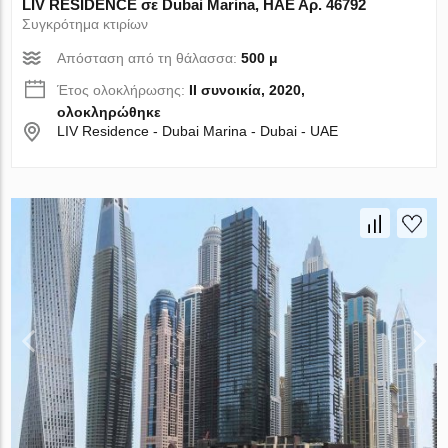
LIV RESIDENCE σε Dubai Marina, ΗΑΕ Αρ. 46792
Συγκρότημα κτιρίων
Απόσταση από τη θάλασσα:
500 μ
Έτος ολοκλήρωσης:
II συνοικία, 2020,
ολοκληρώθηκε
LIV Residence - Dubai Marina - Dubai - UAE