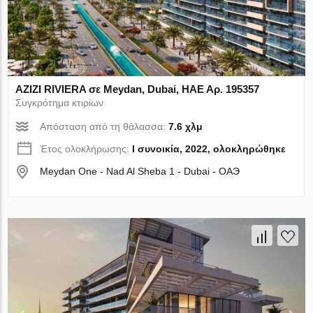
AZIZI RIVIERA σε Meydan, Dubai, ΗΑΕ Αρ. 195357
Συγκρότημα κτιρίων
Απόσταση από τη θάλασσα:
7.6 χλμ
Έτος ολοκλήρωσης:
I συνοικία, 2022, ολοκληρώθηκε
Meydan One - Nad Al Sheba 1 - Dubai - ОАЭ