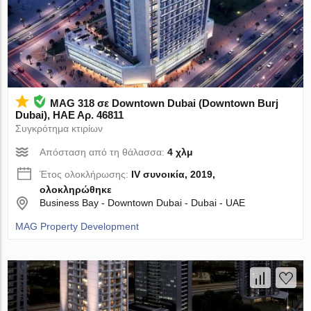
MAG 318 σε Downtown Dubai (Downtown Burj
Dubai), ΗΑΕ Αρ. 46811
Συγκρότημα κτιρίων
Απόσταση από τη θάλασσα:
4 χλμ
Έτος ολοκλήρωσης:
IV συνοικία, 2019,
ολοκληρώθηκε
Business Bay - Downtown Dubai - Dubai - UAE
MAG Property Development