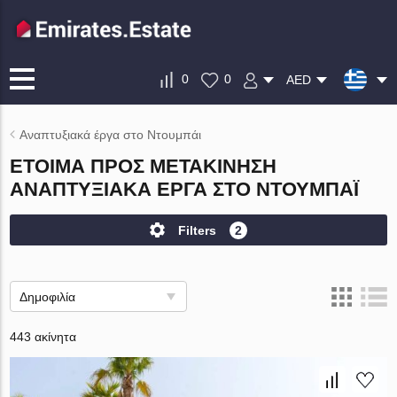
0
0
AED
Αναπτυξιακά έργα στο Ντουμπάι
ΈΤΟΙΜΑ ΠΡΟΣ ΜΕΤΑΚΊΝΗΣΗ
ΑΝΑΠΤΥΞΙΑΚΆ ΈΡΓΑ ΣΤΟ ΝΤΟΥΜΠΆΙ
Filters
2
Δημοφιλία
443 ακίνητα