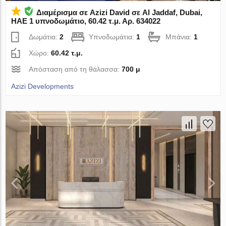
Διαμέρισμα σε Azizi David σε Al Jaddaf, Dubai,
ΗΑΕ 1 υπνοδωμάτιο, 60.42 τ.μ. Αρ. 634022
Δωμάτια:
2
Υπνοδωμάτια:
1
Μπάνια:
1
Χώρο:
60.42 τ.μ.
Απόσταση από τη θάλασσα:
700 μ
Azizi Developments