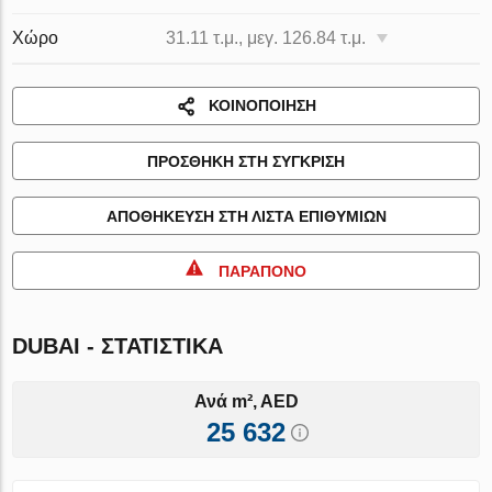
Χώρο
31.11 τ.μ., μεγ. 126.84 τ.μ.
ΚΟΙΝΟΠΟΊΗΣΗ
ΠΡΟΣΘΉΚΗ ΣΤΗ ΣΎΓΚΡΙΣΗ
ΑΠΟΘΉΚΕΥΣΗ ΣΤΗ ΛΊΣΤΑ ΕΠΙΘΥΜΙΏΝ
ΠΑΡΆΠΟΝΟ
DUBAI - ΣΤΑΤΙΣΤΙΚΆ
Ανά m², AED
25 632