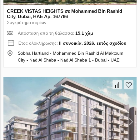
CREEK VISTAS HEIGHTS σε Mohammed Bin Rashid
City, Dubai, ΗΑΕ Αρ. 167786
Συγκρότημα κτιρίων
Απόσταση από τη θάλασσα:
15.1 χλμ
Έτος ολοκλήρωσης:
II συνοικία, 2026, εκτός σχεδίου
Sobha Hartland - Mohammed Bin Rashid Al Maktoum
City - Nad Al Sheba - Nad Al Sheba 1 - Dubai - UAE