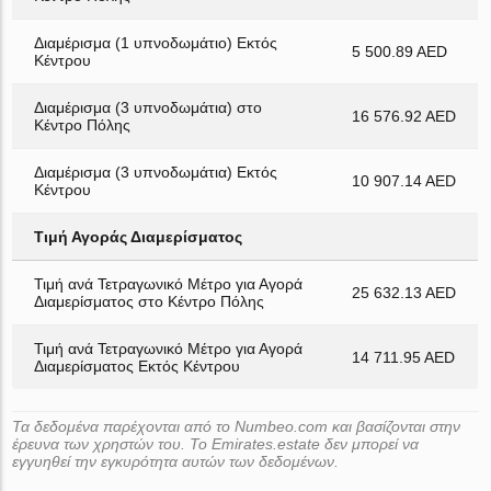
Διαμέρισμα (1 υπνοδωμάτιο) Εκτός
5 500.89 AED
Κέντρου
Διαμέρισμα (3 υπνοδωμάτια) στο
16 576.92 AED
Κέντρο Πόλης
Διαμέρισμα (3 υπνοδωμάτια) Εκτός
10 907.14 AED
Κέντρου
Τιμή Αγοράς Διαμερίσματος
Τιμή ανά Τετραγωνικό Μέτρο για Αγορά
25 632.13 AED
Διαμερίσματος στο Κέντρο Πόλης
Τιμή ανά Τετραγωνικό Μέτρο για Αγορά
14 711.95 AED
Διαμερίσματος Εκτός Κέντρου
Τα δεδομένα παρέχονται από το Numbeo.com και βασίζονται στην
έρευνα των χρηστών του. Το Emirates.estate δεν μπορεί να
εγγυηθεί την εγκυρότητα αυτών των δεδομένων.