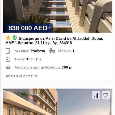
838 000 AED
Διαμέρισμα σε Azizi David σε Al Jaddaf, Dubai,
ΗΑΕ 1 δωμάτιο, 31.11 τ.μ. Αρ. 634018
Δωμάτια:
Στούντιο
Μπάνια:
1
Χώρο:
31.11 τ.μ.
Απόσταση από τη θάλασσα:
700 μ
Azizi Developments