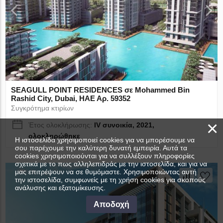
SEAGULL POINT RESIDENCES σε Mohammed Bin
Rashid City, Dubai, ΗΑΕ Αρ. 59352
Συγκρότημα κτιρίων
×
Έτος ολοκλήρωσης:
IV συνοικία, 2021,
ολοκληρώθηκε
Η ιστοσελίδα χρησιμοποιεί cookies για να μπορέσουμε να
σου παρέχουμε την καλύτερη δυνατή εμπειρία. Αυτά τα
cookies χρησιμοποιούνται για να συλλέξουν πληροφορίες
σχετικά με το πως αλληλεπιδράς με την ιστοσελίδα, και για να
μας επιτρέψουν να σε θυμόμαστε. Χρησιμοποιώντας αυτή
την ιστοσελίδα, συμφωνείς με τη χρήση cookies για σκοπούς
ανάλυσης και εξατομίκευσης.
Αποδοχή