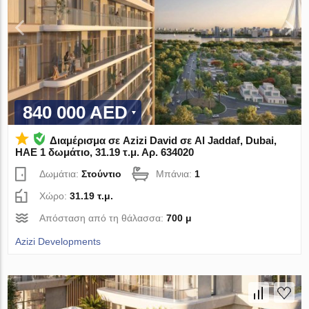
840 000 AED
Διαμέρισμα σε Azizi David σε Al Jaddaf, Dubai,
ΗΑΕ 1 δωμάτιο, 31.19 τ.μ. Αρ. 634020
Δωμάτια:
Στούντιο
Μπάνια:
1
Χώρο:
31.19 τ.μ.
Απόσταση από τη θάλασσα:
700 μ
Azizi Developments