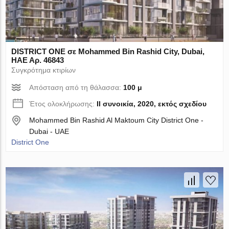
DISTRICT ONE σε Mohammed Bin Rashid City, Dubai,
ΗΑΕ Αρ. 46843
Συγκρότημα κτιρίων
Απόσταση από τη θάλασσα:
100 μ
Έτος ολοκλήρωσης:
II συνοικία, 2020, εκτός σχεδίου
Mohammed Bin Rashid Al Maktoum City District One -
Dubai - UAE
District One