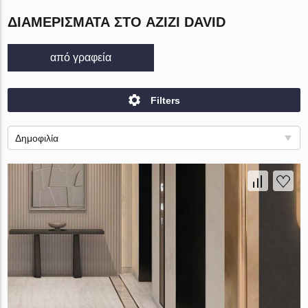
ΔΙΑΜΕΡΊΣΜΑΤΑ ΣΤΟ AZIZI DAVID
από γραφεία
Filters
Δημοφιλία