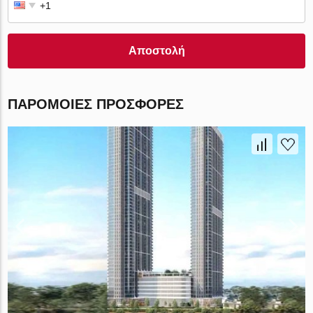
Αποστολή
ΠΑΡΌΜΟΙΕΣ ΠΡΟΣΦΟΡΈΣ