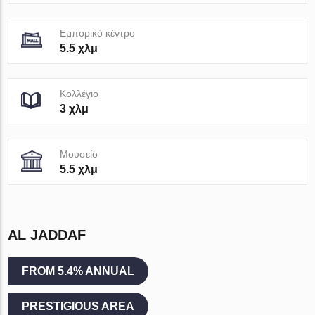
Εμπορικό κέντρο
5.5 χλμ
Κολλέγιο
3 χλμ
Μουσείο
5.5 χλμ
AL JADDAF
FROM 5.4% ANNUAL
PRESTIGIOUS AREA