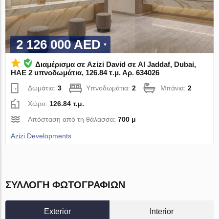
2 126 000 AED
Διαμέρισμα σε Azizi David σε Al Jaddaf, Dubai,
ΗΑΕ 2 υπνοδωμάτια, 126.84 τ.μ. Αρ. 634026
Δωμάτια:
3
Υπνοδωμάτια:
2
Μπάνια:
2
Χώρο:
126.84 τ.μ.
Απόσταση από τη θάλασσα:
700 μ
Azizi Developments
ΣΥΛΛΟΓΉ ΦΩΤΟΓΡΑΦΙΏΝ
Exterior
Interior