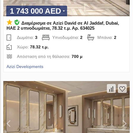
1 743 000 AED
Διαμέρισμα σε Azizi David σε Al Jaddaf, Dubai,
ΗΑΕ 2 υπνοδωμάτια, 78.32 τ.μ. Αρ. 634025
Δωμάτια:
3
Υπνοδωμάτια:
2
Μπάνια:
2
Χώρο:
78.32 τ.μ.
Απόσταση από τη θάλασσα:
700 μ
Azizi Developments