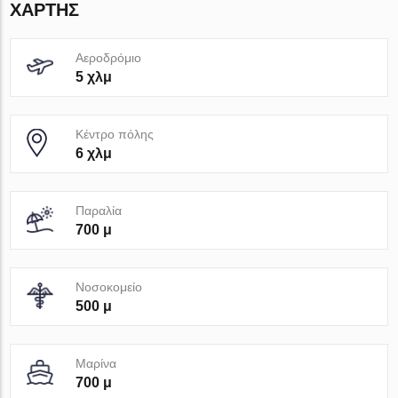
ΧΆΡΤΗΣ
Αεροδρόμιο
5 χλμ
Κέντρο πόλης
6 χλμ
Παραλία
700 μ
Νοσοκομείο
500 μ
Μαρίνα
700 μ