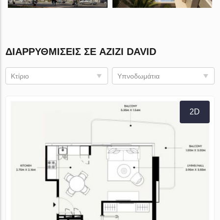
ΔΙΑΡΡΥΘΜΊΣΕΙΣ ΣΕ AZIZI DAVID
Κτίριο
Υπνοδωμάτια
2D