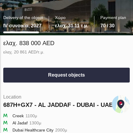
Delivery of the object
Χώρο
Payment plan
IV συνοικία, 2027
ελαχ. 31.11 τ.μ.
70 / 30
ελαχ. 838 000 AED
ελαχ. 20 861 AED/τ.μ.
Request objects
Location
687H+GX7 - AL JADDAF - DUBAI - UAE
Creek
1100μ
Al Jadaf
1300μ
Dubai Healthcare City
2000μ