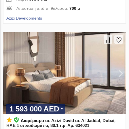
Απόσταση από τη θάλασσα:
700 μ
Azizi Developments
1 593 000 AED
Διαμέρισμα σε Azizi David σε Al Jaddaf, Dubai,
ΗΑΕ 1 υπνοδωμάτιο, 80.1 τ.μ. Αρ. 634021