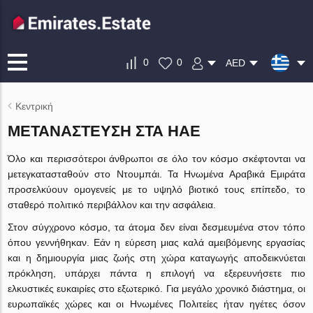
0
0
AED
Κεντρική
ΜΕΤΑΝΆΣΤΕΥΣΗ ΣΤΑ ΗΑΕ
Όλο και περισσότεροι άνθρωποι σε όλο τον κόσμο σκέφτονται να
μετεγκατασταθούν στο Ντουμπάι. Τα Ηνωμένα Αραβικά Εμιράτα
προσελκύουν ομογενείς με το υψηλό βιοτικό τους επίπεδο, το
σταθερό πολιτικό περιβάλλον και την ασφάλεια.
Στον σύγχρονο κόσμο, τα άτομα δεν είναι δεσμευμένα στον τόπο
όπου γεννήθηκαν. Εάν η εύρεση μιας καλά αμειβόμενης εργασίας
και η δημιουργία μιας ζωής στη χώρα καταγωγής αποδεικνύεται
πρόκληση, υπάρχει πάντα η επιλογή να εξερευνήσετε πιο
ελκυστικές ευκαιρίες στο εξωτερικό. Για μεγάλο χρονικό διάστημα, οι
ευρωπαϊκές χώρες και οι Ηνωμένες Πολιτείες ήταν ηγέτες όσον