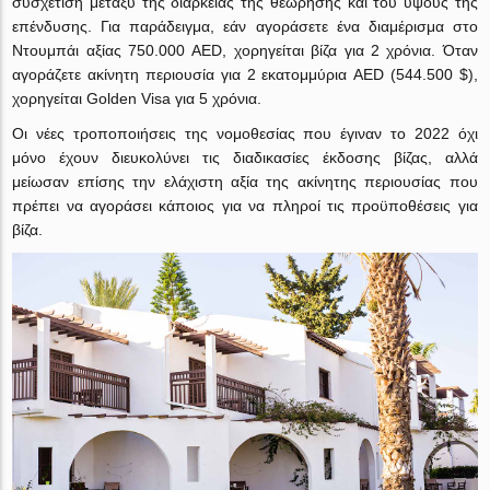
συσχέτιση μεταξύ της διάρκειας της θεώρησης και του ύψους της
επένδυσης. Για παράδειγμα, εάν αγοράσετε ένα διαμέρισμα στο
Ντουμπάι αξίας 750.000 AED, χορηγείται βίζα για 2 χρόνια. Όταν
αγοράζετε ακίνητη περιουσία για 2 εκατομμύρια AED (544.500 $),
χορηγείται Golden Visa για 5 χρόνια.
Οι νέες τροποποιήσεις της νομοθεσίας που έγιναν το 2022 όχι
μόνο έχουν διευκολύνει τις διαδικασίες έκδοσης βίζας, αλλά
μείωσαν επίσης την ελάχιστη αξία της ακίνητης περιουσίας που
πρέπει να αγοράσει κάποιος για να πληροί τις προϋποθέσεις για
βίζα.