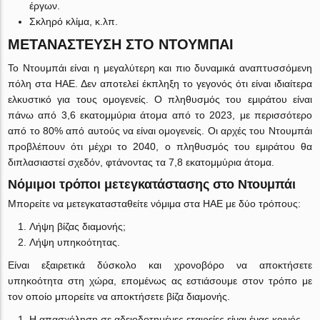
έργων.
Σκληρό κλίμα, κ.λπ.
ΜΕΤΑΝΑΣΤΕΥΣΗ ΣΤΟ ΝΤΟΥΜΠΑΙ
Το Ντουμπάι είναι η μεγαλύτερη και πιο δυναμικά αναπτυσσόμενη
πόλη στα ΗΑΕ. Δεν αποτελεί έκπληξη το γεγονός ότι είναι ιδιαίτερα
ελκυστικό για τους ομογενείς. Ο πληθυσμός του εμιράτου είναι
πάνω από 3,6 εκατομμύρια άτομα από το 2023, με περισσότερο
από το 80% από αυτούς να είναι ομογενείς. Οι αρχές του Ντουμπάι
προβλέπουν ότι μέχρι το 2040, ο πληθυσμός του εμιράτου θα
διπλασιαστεί σχεδόν, φτάνοντας τα 7,8 εκατομμύρια άτομα.
Νόμιμοι τρόποι μετεγκατάστασης στο Ντουμπάι
Μπορείτε να μετεγκατασταθείτε νόμιμα στα ΗΑΕ με δύο τρόπους:
Λήψη βίζας διαμονής;
Λήψη υπηκοότητας.
Είναι εξαιρετικά δύσκολο και χρονοβόρο να αποκτήσετε
υπηκοότητα στη χώρα, επομένως ας εστιάσουμε στον τρόπο με
τον οποίο μπορείτε να αποκτήσετε βίζα διαμονής.
Η απασχόληση σε αδειοδοτημένες εταιρείες είναι ένας κοινός