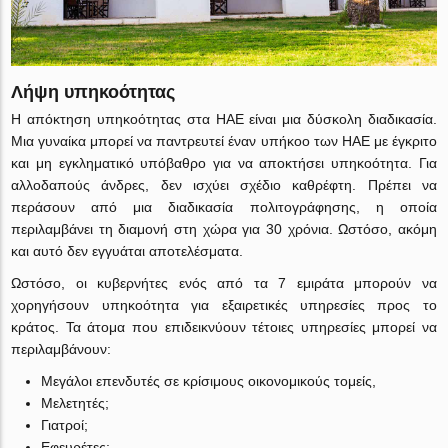
Λήψη υπηκοότητας
Η απόκτηση υπηκοότητας στα ΗΑΕ είναι μια δύσκολη διαδικασία.
Μια γυναίκα μπορεί να παντρευτεί έναν υπήκοο των ΗΑΕ με έγκριτο
και μη εγκληματικό υπόβαθρο για να αποκτήσει υπηκοότητα. Για
αλλοδαπούς άνδρες, δεν ισχύει σχέδιο καθρέφτη. Πρέπει να
περάσουν από μια διαδικασία πολιτογράφησης, η οποία
περιλαμβάνει τη διαμονή στη χώρα για 30 χρόνια. Ωστόσο, ακόμη
και αυτό δεν εγγυάται αποτελέσματα.
Ωστόσο, οι κυβερνήτες ενός από τα 7 εμιράτα μπορούν να
χορηγήσουν υπηκοότητα για εξαιρετικές υπηρεσίες προς το
κράτος. Τα άτομα που επιδεικνύουν τέτοιες υπηρεσίες μπορεί να
περιλαμβάνουν:
Μεγάλοι επενδυτές σε κρίσιμους οικονομικούς τομείς,
Μελετητές;
Γιατροί;
Εφευρέτες;