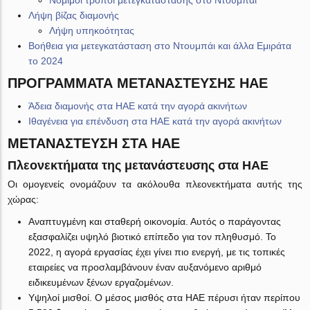
Νόμιμοι τρόποι μετεγκατάστασης στο Ντουμπάι
Λήψη βίζας διαμονής
Λήψη υπηκοότητας
Βοήθεια για μετεγκατάσταση στο Ντουμπάι και άλλα Εμιράτα
το 2024
ΠΡΟΓΡΆΜΜΑΤΑ ΜΕΤΑΝΆΣΤΕΥΣΗΣ ΗΑΕ
Άδεια διαμονής στα ΗΑΕ κατά την αγορά ακινήτων
Ιθαγένεια για επένδυση στα ΗΑΕ κατά την αγορά ακινήτων
ΜΕΤΑΝΆΣΤΕΥΣΗ ΣΤΑ ΗΑΕ
Πλεονεκτήματα της μετανάστευσης στα ΗΑΕ
Οι ομογενείς ονομάζουν τα ακόλουθα πλεονεκτήματα αυτής της
χώρας:
Αναπτυγμένη και σταθερή οικονομία. Αυτός ο παράγοντας
εξασφαλίζει υψηλό βιοτικό επίπεδο για τον πληθυσμό. Το
2022, η αγορά εργασίας έχει γίνει πιο ενεργή, με τις τοπικές
εταιρείες να προσλαμβάνουν έναν αυξανόμενο αριθμό
ειδικευμένων ξένων εργαζομένων.
Υψηλοί μισθοί. Ο μέσος μισθός στα ΗΑΕ πέρυσι ήταν περίπου