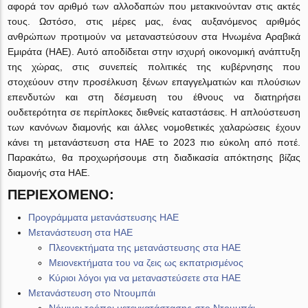
αφορά τον αριθμό των αλλοδαπών που μετακινούνταν στις ακτές
τους. Ωστόσο, στις μέρες μας, ένας αυξανόμενος αριθμός
ανθρώπων προτιμούν να μεταναστεύσουν στα Ηνωμένα Αραβικά
Εμιράτα (ΗΑΕ). Αυτό αποδίδεται στην ισχυρή οικονομική ανάπτυξη
της χώρας, στις συνεπείς πολιτικές της κυβέρνησης που
στοχεύουν στην προσέλκυση ξένων επαγγελματιών και πλούσιων
επενδυτών και στη δέσμευση του έθνους να διατηρήσει
ουδετερότητα σε περίπλοκες διεθνείς καταστάσεις. Η απλούστευση
των κανόνων διαμονής και άλλες νομοθετικές χαλαρώσεις έχουν
κάνει τη μετανάστευση στα ΗΑΕ το 2023 πιο εύκολη από ποτέ.
Παρακάτω, θα προχωρήσουμε στη διαδικασία απόκτησης βίζας
διαμονής στα ΗΑΕ.
ΠΕΡΙΕΧΌΜΕΝΟ:
Προγράμματα μετανάστευσης ΗΑΕ
Μετανάστευση στα ΗΑΕ
Πλεονεκτήματα της μετανάστευσης στα ΗΑΕ
Μειονεκτήματα του να ζεις ως εκπατρισμένος
Κύριοι λόγοι για να μεταναστεύσετε στα ΗΑΕ
Μετανάστευση στο Ντουμπάι