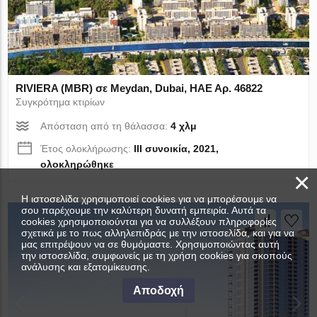
RIVIERA (MBR) σε Meydan, Dubai, ΗΑΕ Αρ. 46822
Συγκρότημα κτιρίων
Απόσταση από τη θάλασσα:
4 χλμ
Έτος ολοκλήρωσης:
III συνοικία, 2021,
ολοκληρώθηκε
×
Η ιστοσελίδα χρησιμοποιεί cookies για να μπορέσουμε να
σου παρέχουμε την καλύτερη δυνατή εμπειρία. Αυτά τα
cookies χρησιμοποιούνται για να συλλέξουν πληροφορίες
σχετικά με το πως αλληλεπιδράς με την ιστοσελίδα, και για να
μας επιτρέψουν να σε θυμόμαστε. Χρησιμοποιώντας αυτή
την ιστοσελίδα, συμφωνείς με τη χρήση cookies για σκοπούς
ανάλυσης και εξατομίκευσης.
Αποδοχή