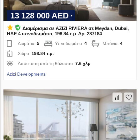
13 128 000 AED
Διαμέρισμα σε AZIZI RIVIERA σε Meydan, Dubai,
ΗΑΕ 4 υπνοδωμάτια, 198.84 τ.μ. Αρ. 237184
Δωμάτια:
5
Υπνοδωμάτια:
4
Μπάνια:
4
Χώρο:
198.84 τ.μ.
Απόσταση από τη θάλασσα:
7.6 χλμ
Azizi Developments