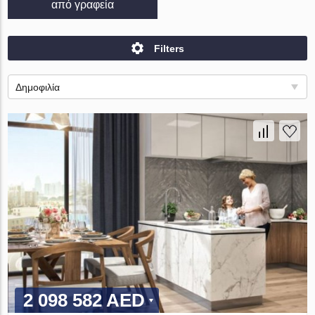
από γραφεία
Filters
Δημοφιλία
2 098 582 AED