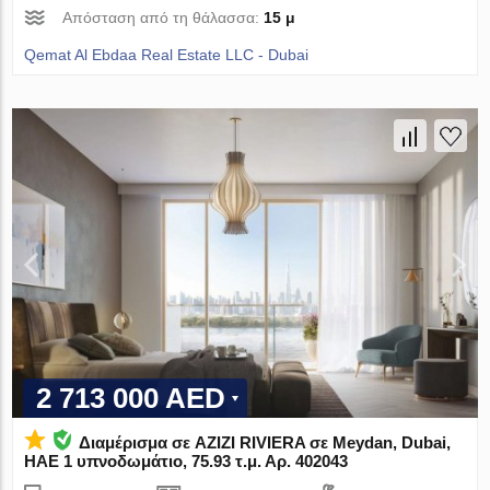
Απόσταση από τη θάλασσα:
15 μ
Qemat Al Ebdaa Real Estate LLC - Dubai
2 713 000 AED
Διαμέρισμα σε AZIZI RIVIERA σε Meydan, Dubai,
ΗΑΕ 1 υπνοδωμάτιο, 75.93 τ.μ. Αρ. 402043