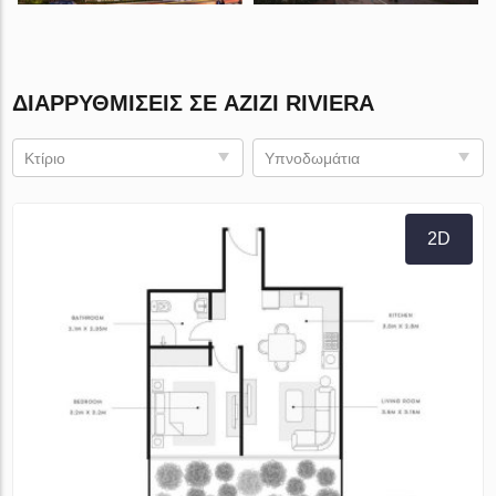
ΔΙΑΡΡΥΘΜΊΣΕΙΣ ΣΕ AZIZI RIVIERA
Κτίριο
Υπνοδωμάτια
2D