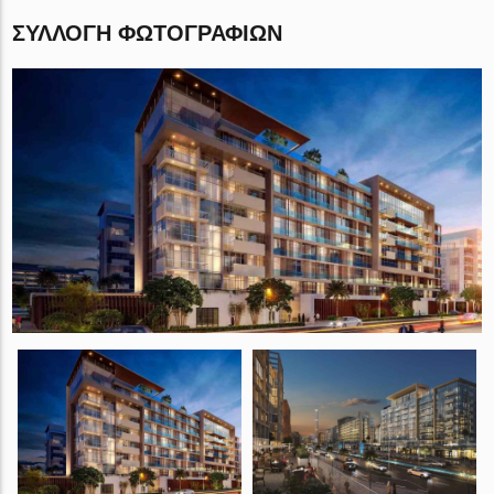
ΣΥΛΛΟΓΉ ΦΩΤΟΓΡΑΦΙΏΝ