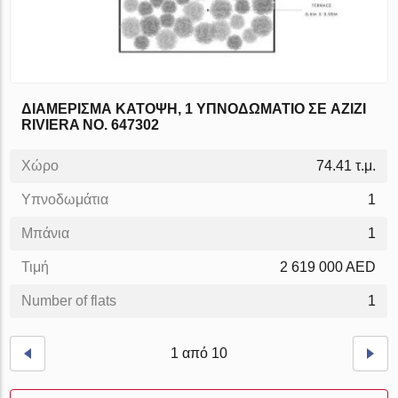
ΔΙΑΜΈΡΙΣΜΑ ΚΆΤΟΨΗ, 1 ΥΠΝΟΔΩΜΆΤΙΟ ΣΕ AZIZI
RIVIERA NO. 647302
Χώρο
74.41 τ.μ.
Υπνοδωμάτια
1
Μπάνια
1
Τιμή
2 619 000 AED
Number of flats
1
1 από 10