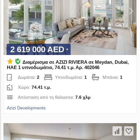
2 619 000 AED
Διαμέρισμα σε AZIZI RIVIERA σε Meydan, Dubai,
ΗΑΕ 1 υπνοδωμάτιο, 74.41 τ.μ. Αρ. 402046
Δωμάτια:
2
Υπνοδωμάτια:
1
Μπάνια:
1
Χώρο:
74.41 τ.μ.
Απόσταση από τη θάλασσα:
7.6 χλμ
Azizi Developments