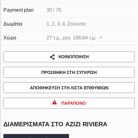
Payment plan
30 / 70
Δωμάτια
1, 2, 3, 4, Στούντιο
Χώρο
27 τ.μ., μεγ. 198.84 τ.μ.
ΚΟΙΝΟΠΟΊΗΣΗ
ΠΡΟΣΘΉΚΗ ΣΤΗ ΣΎΓΚΡΙΣΗ
ΑΠΟΘΉΚΕΥΣΗ ΣΤΗ ΛΊΣΤΑ ΕΠΙΘΥΜΙΏΝ
ΠΑΡΆΠΟΝΟ
ΔΙΑΜΕΡΊΣΜΑΤΑ ΣΤΟ AZIZI RIVIERA