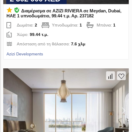
Διαμέρισμα σε AZIZI RIVIERA σε Meydan, Dubai,
ΗΑΕ 1 υπνοδωμάτιο, 99.44 τ.μ. Αρ. 237182
Δωμάτια:
2
Υπνοδωμάτια:
1
Μπάνια:
1
Χώρο:
99.44 τ.μ.
Απόσταση από τη θάλασσα:
7.6 χλμ
Azizi Developments