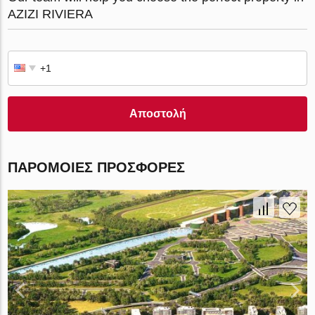
AZIZI RIVIERA
Αποστολή
ΠΑΡΌΜΟΙΕΣ ΠΡΟΣΦΟΡΈΣ