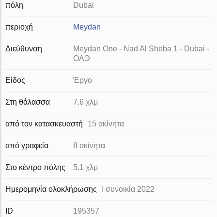
πόλη
Dubai
περιοχή
Meydan
Διεύθυνση
Meydan One - Nad Al Sheba 1 - Dubai -
ОАЭ
Είδος
Έργο
Στη θάλασσα
7.6 χλμ
από τον κατασκευαστή
15 ακίνητα
από γραφεία
8 ακίνητα
Στο κέντρο πόλης
5.1 χλμ
Ημερομηνία ολοκλήρωσης
I συνοικία 2022
ID
195357