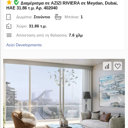
Διαμέρισμα σε AZIZI RIVIERA σε Meydan, Dubai,
ΗΑΕ 31.86 τ.μ. Αρ. 402040
Δωμάτια:
Στούντιο
Μπάνια:
1
Χώρο:
31.86 τ.μ.
Απόσταση από τη θάλασσα:
7.6 χλμ
Azizi Developments