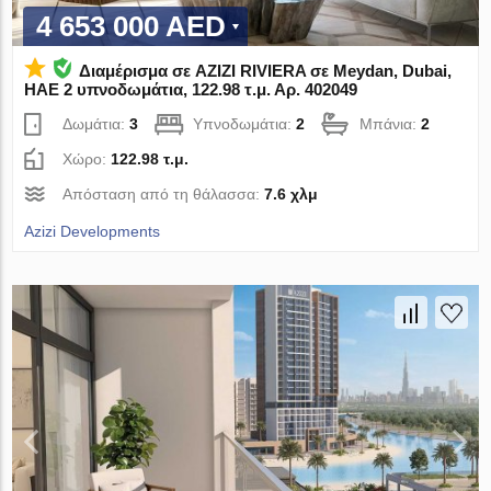
4 653 000 AED
Διαμέρισμα σε AZIZI RIVIERA σε Meydan, Dubai,
ΗΑΕ 2 υπνοδωμάτια, 122.98 τ.μ. Αρ. 402049
Δωμάτια:
3
Υπνοδωμάτια:
2
Μπάνια:
2
Χώρο:
122.98 τ.μ.
Απόσταση από τη θάλασσα:
7.6 χλμ
Azizi Developments