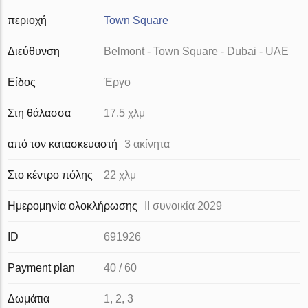
περιοχή
Town Square
Διεύθυνση
Belmont - Town Square - Dubai - UAE
Είδος
Έργο
Στη θάλασσα
17.5 χλμ
από τον κατασκευαστή
3 ακίνητα
Στο κέντρο πόλης
22 χλμ
Ημερομηνία ολοκλήρωσης
II συνοικία 2029
ID
691926
Payment plan
40 / 60
Δωμάτια
1, 2, 3