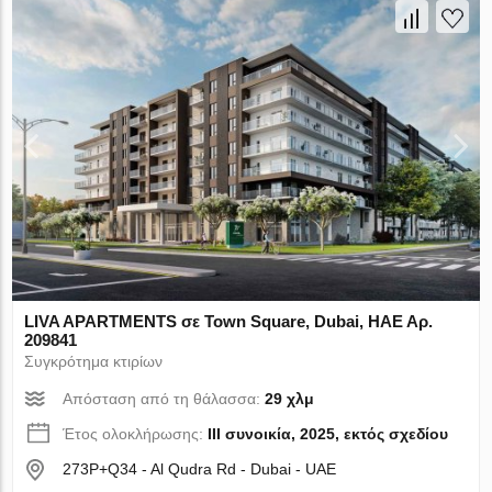
LIVA APARTMENTS σε Town Square, Dubai, ΗΑΕ Αρ.
209841
Συγκρότημα κτιρίων
Απόσταση από τη θάλασσα:
29 χλμ
Έτος ολοκλήρωσης:
III συνοικία, 2025, εκτός σχεδίου
273P+Q34 - Al Qudra Rd - Dubai - UAE