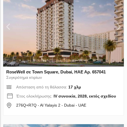
RoseWell σε Town Square, Dubai, ΗΑΕ Αρ. 657041
Συγκρότημα κτιρίων
Απόσταση από τη θάλασσα:
17 χλμ
Έτος ολοκλήρωσης:
IV συνοικία, 2028, εκτός σχεδίου
276Q+R7Q - Al Yalayis 2 - Dubai - UAE