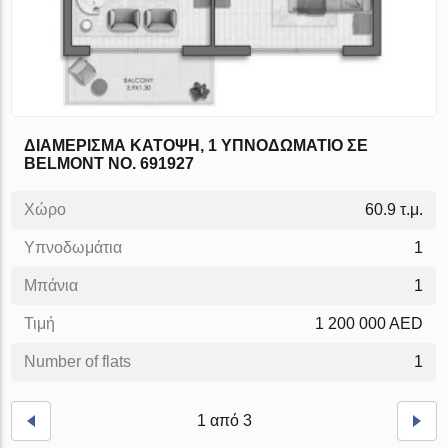
ΔΙΑΜΈΡΙΣΜΑ ΚΆΤΟΨΗ, 1 ΥΠΝΟΔΩΜΆΤΙΟ ΣΕ
BELMONT NO. 691927
Χώρο
60.9 τ.μ.
Υπνοδωμάτια
1
Μπάνια
1
Τιμή
1 200 000 AED
Number of flats
1
1 από 3