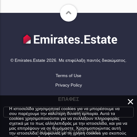
© Emirates.Estate 2026. Με επιφύλαξη παντός δικαιώματος.
Terms of Use
Privacy Policy
×
ΕΠΑΦΈΣ
Η ιστοσελίδα χρησιμοποιεί cookies για να μπορέσουμε να
Κάνε μια ερώτηση
σου παρέχουμε την καλύτερη δυνατή εμπειρία. Αυτά τα
cookies χρησιμοποιούνται για να συλλέξουν πληροφορίες
σχετικά με το πως αλληλεπιδράς με την ιστοσελίδα, και για να
μας επιτρέψουν να σε θυμόμαστε. Χρησιμοποιώντας αυτή
ΑΝΑΖΉΤΗΣΗ ΙΣΤΟΣΕΛΊΔΑΣ
την ιστοσελίδα, συμφωνείς με τη χρήση cookies για σκοπούς