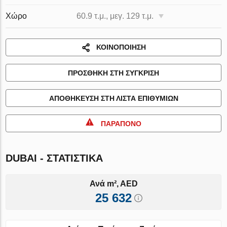
Χώρο
60.9 τ.μ., μεγ. 129 τ.μ.
ΚΟΙΝΟΠΟΊΗΣΗ
ΠΡΟΣΘΉΚΗ ΣΤΗ ΣΎΓΚΡΙΣΗ
ΑΠΟΘΉΚΕΥΣΗ ΣΤΗ ΛΊΣΤΑ ΕΠΙΘΥΜΙΏΝ
ΠΑΡΆΠΟΝΟ
DUBAI - ΣΤΑΤΙΣΤΙΚΆ
Ανά m², AED
25 632