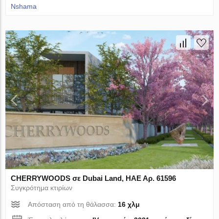
Nshama
CHERRYWOODS σε Dubai Land, ΗΑΕ Αρ. 61596
Συγκρότημα κτιρίων
Απόσταση από τη θάλασσα:
16 χλμ