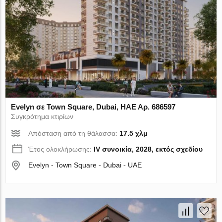
Evelyn σε Town Square, Dubai, ΗΑΕ Αρ. 686597
Συγκρότημα κτιρίων
Απόσταση από τη θάλασσα:
17.5 χλμ
Έτος ολοκλήρωσης:
IV συνοικία, 2028, εκτός σχεδίου
Evelyn - Town Square - Dubai - UAE