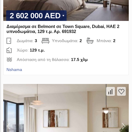
2 602 000 AED
Διαμέρισμα σε Belmont σε Town Square, Dubai, ΗΑΕ 2
υπνοδωμάτια, 129 τ.μ. Αρ. 691932
Δωμάτια:
3
Υπνοδωμάτια:
2
Μπάνια:
2
Χώρο:
129 τ.μ.
Απόσταση από τη θάλασσα:
17.5 χλμ
Nshama