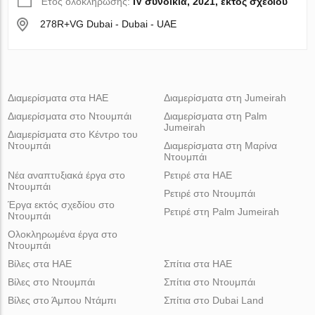
Έτος ολοκλήρωσης:
IV συνοικία, 2021, εκτός σχεδίου
278R+VG Dubai - Dubai - UAE
Διαμερίσματα στα ΗΑΕ
Διαμερίσματα στη Jumeirah
Διαμερίσματα στο Ντουμπάι
Διαμερίσματα στη Palm
Jumeirah
Διαμερίσματα στο Κέντρο του
Ντουμπάι
Διαμερίσματα στη Μαρίνα
Ντουμπάι
Νέα αναπτυξιακά έργα στο
Ρετιρέ στα ΗΑΕ
Ντουμπάι
Ρετιρέ στο Ντουμπάι
Έργα εκτός σχεδίου στο
Ρετιρέ στη Palm Jumeirah
Ντουμπάι
Ολοκληρωμένα έργα στο
Ντουμπάι
Βίλες στα ΗΑΕ
Σπίτια στα ΗΑΕ
Βίλες στο Ντουμπάι
Σπίτια στο Ντουμπάι
Βίλες στο Άμπου Ντάμπι
Σπίτια στο Dubai Land