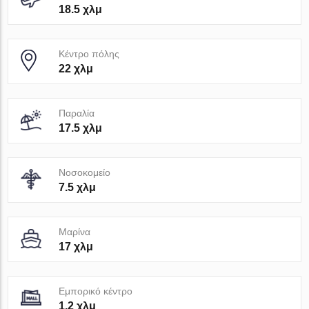
18.5 χλμ
Κέντρο πόλης
22 χλμ
Παραλία
17.5 χλμ
Νοσοκομείο
7.5 χλμ
Μαρίνα
17 χλμ
Εμπορικό κέντρο
1.2 χλμ