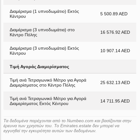
Διαμέρισμα (1 υπνοδωμάτιο) Εκτός
5 500.89 AED
Κέντρου
Διαμέρισμα (3 υπνοδωμάτια) στο
16 576.92 AED
Κέντρο Πόλης
Διαμέρισμα (3 υπνοδωμάτια) Εκτός
10 907.14 AED
Κέντρου
Τιμή Αγοράς Διαμερίσματος
Τιμή ανά Τετραγωνικό Μέτρο για Αγορά
25 632.13 AED
Διαμερίσματος στο Κέντρο Πόλης
Τιμή ανά Τετραγωνικό Μέτρο για Αγορά
14 711.95 AED
Διαμερίσματος Εκτός Κέντρου
Τα δεδομένα παρέχονται από το Numbeo.com και βασίζονται στην
έρευνα των χρηστών του. Το Emirates.estate δεν μπορεί να
εγγυηθεί την εγκυρότητα αυτών των δεδομένων.