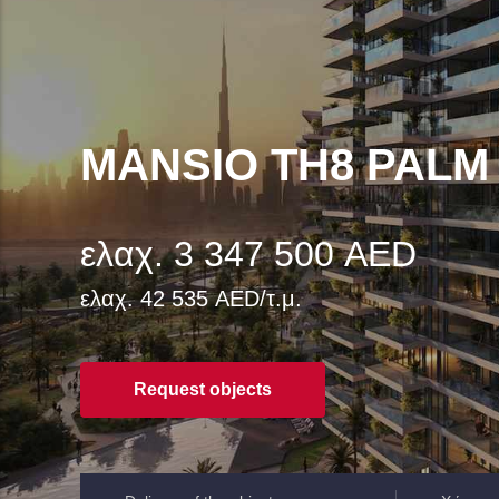
MANSIO TH8 PALM
ελαχ. 3 347 500 AED
ελαχ. 42 535 AED/τ.μ.
Request objects