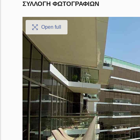
ΣΥΛΛΟΓΉ ΦΩΤΟΓΡΑΦΙΏΝ
Open full