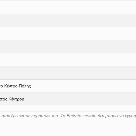
το Κέντρο Πόλης
κτός Κέντρου
στην έρευνα των χρηστών του. Το Emirates.estate δεν μπορεί να εγγυ