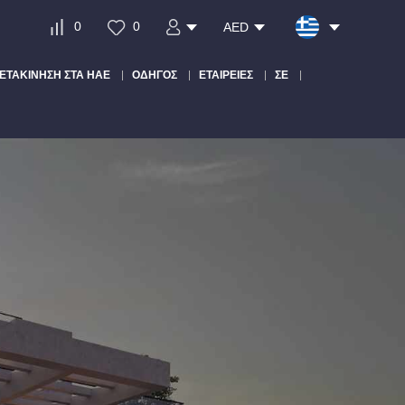
0
0
AED
ΕΤΑΚΊΝΗΣΗ ΣΤΑ ΗΑΕ
ΟΔΗΓΌΣ
ΕΤΑΙΡΕΊΕΣ
ΣΕ