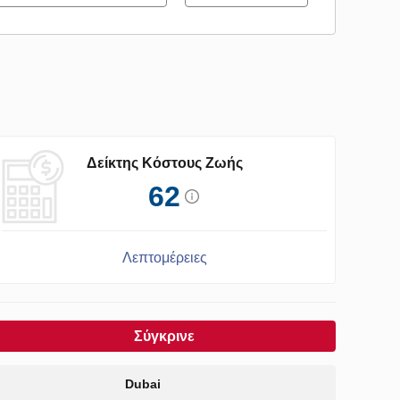
Δείκτης Κόστους Ζωής
62
Λεπτομέρειες
Σύγκρινε
Dubai