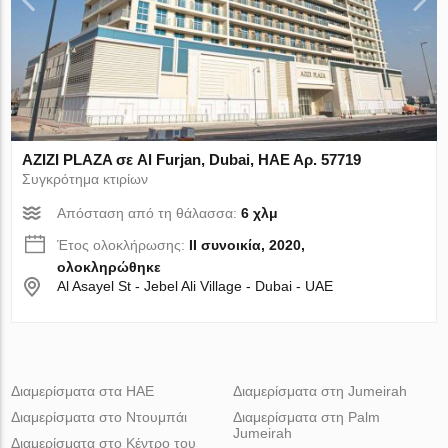
AZIZI PLAZA σε Al Furjan, Dubai, ΗΑΕ Αρ. 57719
Συγκρότημα κτιρίων
Απόσταση από τη θάλασσα:
6 χλμ
Έτος ολοκλήρωσης:
II συνοικία, 2020,
ολοκληρώθηκε
Al Asayel St - Jebel Ali Village - Dubai - UAE
Διαμερίσματα στα ΗΑΕ
Διαμερίσματα στη Jumeirah
Διαμερίσματα στο Ντουμπάι
Διαμερίσματα στη Palm
Jumeirah
Διαμερίσματα στο Κέντρο του