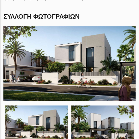
ΣΥΛΛΟΓΉ ΦΩΤΟΓΡΑΦΙΏΝ