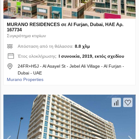
MURANO RESIDENCES σε Al Furjan, Dubai, ΗΑΕ Αρ.
167734
Συγκρότημα κτιρίων
Απόσταση από τη θάλασσα:
8.8 χλμ
Έτος ολοκλήρωσης:
I συνοικία, 2019, εκτός σχεδίου
24FR+H5J - Al Asayel St - Jebel Ali Village - Al Furjan -
Dubai - UAE
Murano Properties