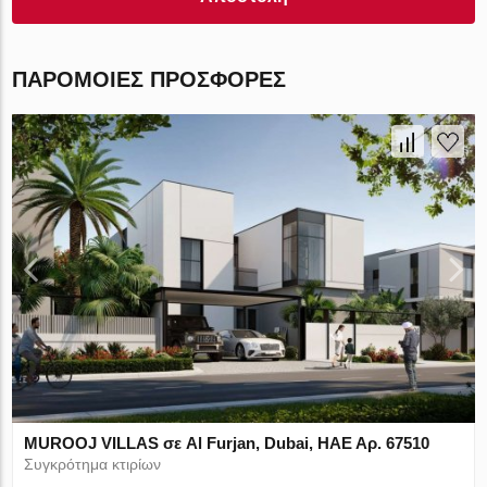
ΠΑΡΌΜΟΙΕΣ ΠΡΟΣΦΟΡΈΣ
MUROOJ VILLAS σε Al Furjan, Dubai, ΗΑΕ Αρ. 67510
Συγκρότημα κτιρίων