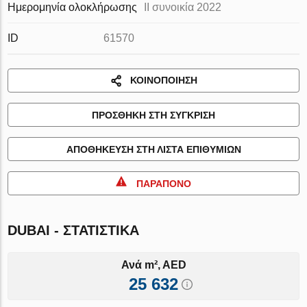
Ημερομηνία ολοκλήρωσης
II συνοικία 2022
ID
61570
ΚΟΙΝΟΠΟΊΗΣΗ
ΠΡΟΣΘΉΚΗ ΣΤΗ ΣΎΓΚΡΙΣΗ
ΑΠΟΘΉΚΕΥΣΗ ΣΤΗ ΛΊΣΤΑ ΕΠΙΘΥΜΙΏΝ
ΠΑΡΆΠΟΝΟ
DUBAI - ΣΤΑΤΙΣΤΙΚΆ
Ανά m², AED
25 632