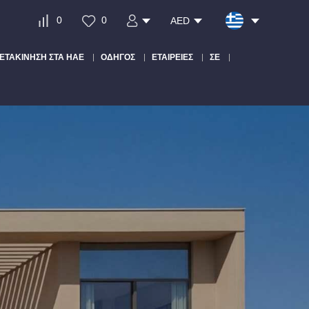
0
0
AED
ΕΤΑΚΊΝΗΣΗ ΣΤΑ ΗΑΕ
ΟΔΗΓΌΣ
ΕΤΑΙΡΕΊΕΣ
ΣΕ