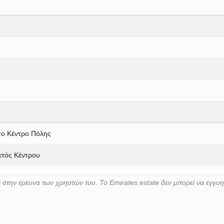
το Κέντρο Πόλης
κτός Κέντρου
στην έρευνα των χρηστών του. Το Emirates.estate δεν μπορεί να εγγυ