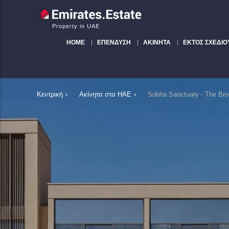
Property in UAE
HOME
ΕΠΈΝΔΥΣΗ
ΑΚΊΝΗΤΑ
ΕΚΤΌΣ ΣΧΕΔΊΟ
Κεντρική
›
Ακίνητα στα ΗΑΕ
›
Sobha Sanctuary - The Br