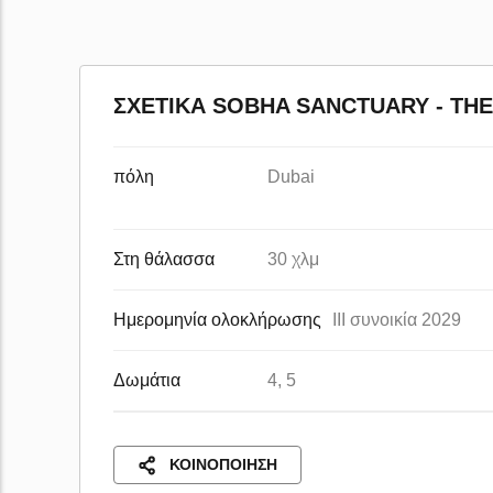
ΣΧΕΤΙΚΆ SOBHA SANCTUARY - TH
πόλη
Dubai
Στη θάλασσα
30 χλμ
Ημερομηνία ολοκλήρωσης
III συνοικία 2029
Δωμάτια
4, 5
ΚΟΙΝΟΠΟΊΗΣΗ