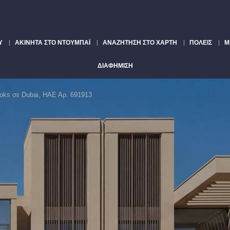
Υ
ΑΚΊΝΗΤΑ ΣΤΟ ΝΤΟΥΜΠΆΙ
ΑΝΑΖΉΤΗΣΗ ΣΤΟ ΧΆΡΤΗ
ΠΌΛΕΙΣ
Μ
ΔΙΑΦΉΜΙΣΗ
ooks σε Dubai, ΗΑΕ Αρ. 691913