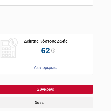
Δείκτης Κόστους Ζωής
62
Λεπτομέρειες
Σύγκρινε
Dubai