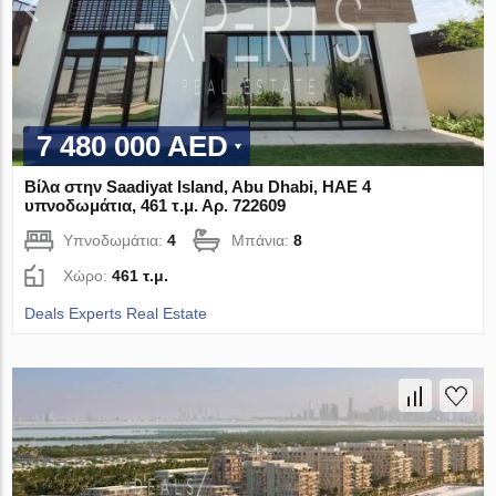
7 480 000 AED
Βίλα στην Saadiyat Island, Abu Dhabi, ΗΑΕ 4
υπνοδωμάτια, 461 τ.μ. Αρ. 722609
Υπνοδωμάτια:
4
Μπάνια:
8
Χώρο:
461 τ.μ.
Deals Experts Real Estate