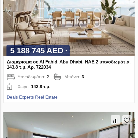
5 188 745 AED
Διαμέρισμα σε Al Fahid, Abu Dhabi, ΗΑΕ 2 υπνοδωμάτια,
143.8 τ.μ. Αρ. 722034
Υπνοδωμάτια:
2
Μπάνια:
3
Χώρο:
143.8 τ.μ.
Deals Experts Real Estate