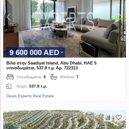
9 600 000 AED
Βίλα στην Saadiyat Island, Abu Dhabi, ΗΑΕ 5
υπνοδωμάτια, 537.8 τ.μ. Αρ. 722313
Υπνοδωμάτια:
5
Μπάνια:
7
Χώρο:
537.8 τ.μ.
Deals Experts Real Estate