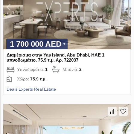
1 700 000 AED
Διαμέρισμα στην Yas Island, Abu Dhabi, ΗΑΕ 1
υπνοδωμάτιο, 75.9 τ.μ. Αρ. 722037
Υπνοδωμάτια:
1
Μπάνια:
2
Χώρο:
75.9 τ.μ.
Deals Experts Real Estate