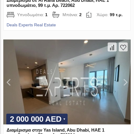
Διαμέρισμα σε Al Raha Beach, Abu Dhabi, ΗΑΕ 1
υπνοδωμάτιο, 99 τ.μ. Αρ. 722062
Υπνοδωμάτια:
1
Μπάνια:
2
Χώρο:
99 τ.μ.
Deals Experts Real Estate
2 000 000 AED
Διαμέρισμα στην Yas Island, Abu Dhabi, ΗΑΕ 1