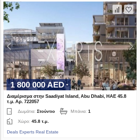
1 800 000 AED
Διαμέρισμα στην Saadiyat Island, Abu Dhabi, ΗΑΕ 45.8
τ.μ. Αρ. 722057
Δωμάτια:
Στούντιο
Μπάνια:
1
Χώρο:
45.8 τ.μ.
Deals Experts Real Estate