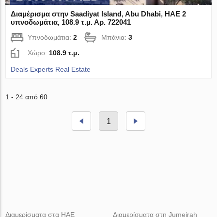
Διαμέρισμα στην Saadiyat Island, Abu Dhabi, ΗΑΕ 2
υπνοδωμάτια, 108.9 τ.μ. Αρ. 722041
Υπνοδωμάτια:
2
Μπάνια:
3
Χώρο:
108.9 τ.μ.
Deals Experts Real Estate
1 - 24 από 60
1
Διαμερίσματα στα ΗΑΕ
Διαμερίσματα στη Jumeirah