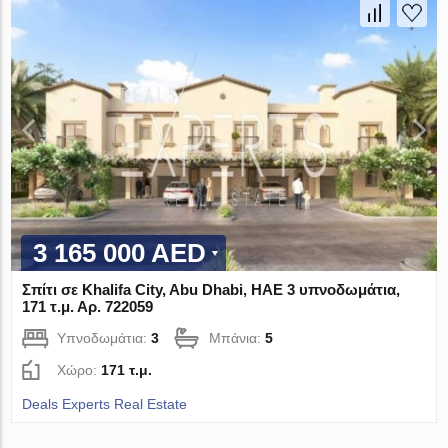
3 165 000 AED
Σπίτι σε Khalifa City, Abu Dhabi, ΗΑΕ 3 υπνοδωμάτια,
171 τ.μ. Αρ. 722059
Υπνοδωμάτια:
3
Μπάνια:
5
Χώρο:
171 τ.μ.
Deals Experts Real Estate