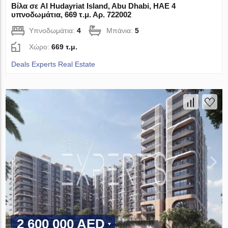
Βίλα σε Al Hudayriat Island, Abu Dhabi, ΗΑΕ 4
υπνοδωμάτια, 669 τ.μ. Αρ. 722002
Υπνοδωμάτια:
4
Μπάνια:
5
Χώρο:
669 τ.μ.
Deals Experts Real Estate
2 600 000 AED