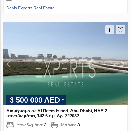
Deals Experts Real Estate
3 500 000 AED
Διαμέρισμα σε Al Reem Island, Abu Dhabi, ΗΑΕ 2
υπνοδωμάτια, 142.6 τ.μ. Αρ. 722032
Υπνοδωμάτια:
2
Μπάνια:
3