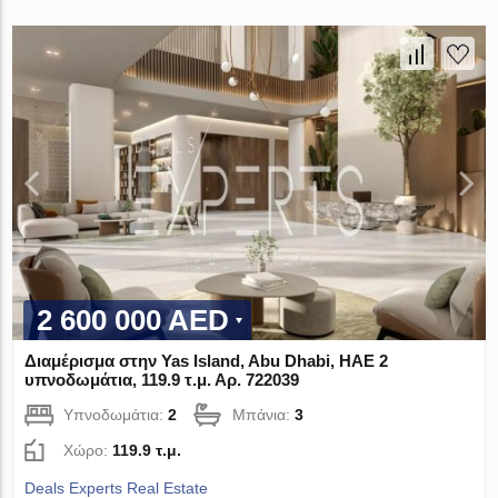
2 600 000 AED
Διαμέρισμα στην Yas Island, Abu Dhabi, ΗΑΕ 2
υπνοδωμάτια, 119.9 τ.μ. Αρ. 722039
Υπνοδωμάτια:
2
Μπάνια:
3
Χώρο:
119.9 τ.μ.
Deals Experts Real Estate