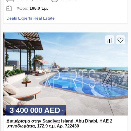
Χώρο:
168.9 τ.μ.
Deals Experts Real Estate
3 400 000 AED
Διαμέρισμα στην Saadiyat Island, Abu Dhabi, ΗΑΕ 2
υπνοδωμάτια, 172.9 τ.μ. Αρ. 722430