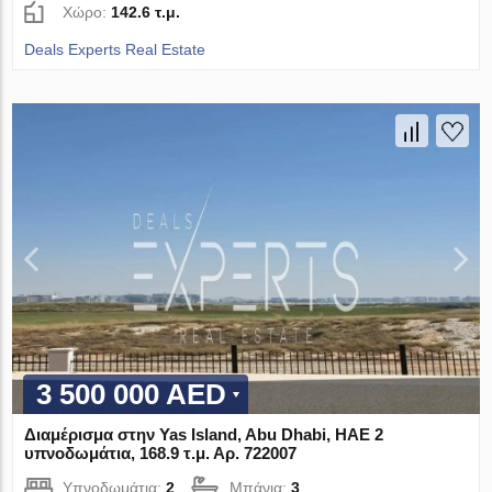
Χώρο:
142.6 τ.μ.
Deals Experts Real Estate
3 500 000 AED
Διαμέρισμα στην Yas Island, Abu Dhabi, ΗΑΕ 2
υπνοδωμάτια, 168.9 τ.μ. Αρ. 722007
Υπνοδωμάτια:
2
Μπάνια:
3