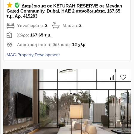
Διαμέρισμα σε KETURAH RESERVE σε Meydan
Gated Community, Dubai, ΗΑΕ 2 υπνοδωμάτια, 167.65
τ.μ. Αρ. 415283
Υπνοδωμάτια:
2
Μπάνια:
2
Χώρο:
167.65 τ.μ.
Απόσταση από τη θάλασσα:
12 χλμ
MAG Property Development