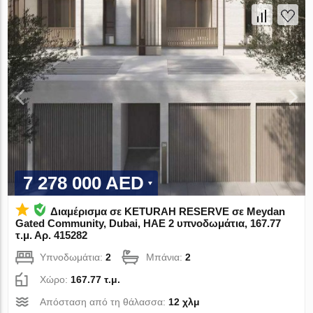
7 278 000 AED
Διαμέρισμα σε KETURAH RESERVE σε Meydan
Gated Community, Dubai, ΗΑΕ 2 υπνοδωμάτια, 167.77
τ.μ. Αρ. 415282
Υπνοδωμάτια:
2
Μπάνια:
2
Χώρο:
167.77 τ.μ.
Απόσταση από τη θάλασσα:
12 χλμ