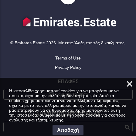
© Emirates.Estate 2026. Με επιφύλαξη παντός δικαιώματος.
Terms of Use
Privacy Policy
×
ΕΠΑΦΈΣ
Η ιστοσελίδα χρησιμοποιεί cookies για να μπορέσουμε να
Κάνε μια ερώτηση
σου παρέχουμε την καλύτερη δυνατή εμπειρία. Αυτά τα
cookies χρησιμοποιούνται για να συλλέξουν πληροφορίες
σχετικά με το πως αλληλεπιδράς με την ιστοσελίδα, και για να
μας επιτρέψουν να σε θυμόμαστε. Χρησιμοποιώντας αυτή
ΑΝΑΖΉΤΗΣΗ ΙΣΤΟΣΕΛΊΔΑΣ
την ιστοσελίδα, συμφωνείς με τη χρήση cookies για σκοπούς
ανάλυσης και εξατομίκευσης.
Αποδοχή