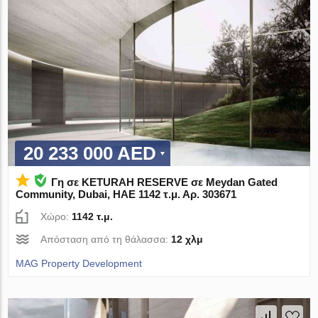
20 233 000 AED
Γη σε KETURAH RESERVE σε Meydan Gated
Community, Dubai, ΗΑΕ 1142 τ.μ. Αρ. 303671
Χώρο:
1142 τ.μ.
Απόσταση από τη θάλασσα:
12 χλμ
MAG Property Development