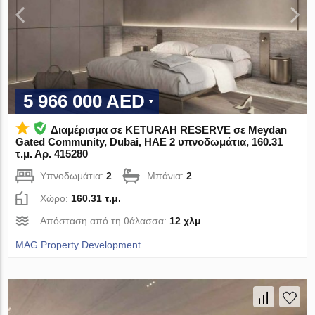
5 966 000 AED
Διαμέρισμα σε KETURAH RESERVE σε Meydan
Gated Community, Dubai, ΗΑΕ 2 υπνοδωμάτια, 160.31
τ.μ. Αρ. 415280
Υπνοδωμάτια:
2
Μπάνια:
2
Χώρο:
160.31 τ.μ.
Απόσταση από τη θάλασσα:
12 χλμ
MAG Property Development