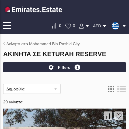
0
0
AED
Ακίνητο στο Mohammed Bin Rashid City
ΑΚΊΝΗΤΑ ΣΕ KETURAH RESERVE
Filters
1
Δημοφιλία
29 ακίνητα