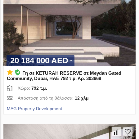
20 184 000 AED
Γη σε KETURAH RESERVE σε Meydan Gated
Community, Dubai, ΗΑΕ 792 τ.μ. Αρ. 303669
Χώρο:
792 τ.μ.
Απόσταση από τη θάλασσα:
12 χλμ
MAG Property Development