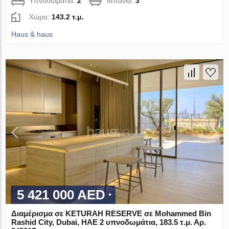
Υπνοδωμάτια:
2
Μπάνια:
3
Χώρο:
143.2 τ.μ.
Haus & haus
5 421 000 AED
Διαμέρισμα σε KETURAH RESERVE σε Mohammed Bin
Rashid City, Dubai, ΗΑΕ 2 υπνοδωμάτια, 183.5 τ.μ. Αρ.