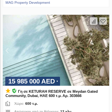
MAG Property Development
15 985 000 AED
Γη σε KETURAH RESERVE σε Meydan Gated
Community, Dubai, ΗΑΕ 600 τ.μ. Αρ. 303666
Χώρο:
600 τ.μ.
Απόσταση από τη θάλασσα:
12 χλμ