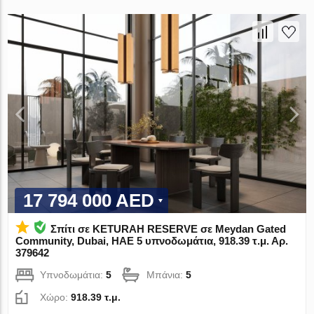
17 794 000 AED
Σπίτι σε KETURAH RESERVE σε Meydan Gated
Community, Dubai, ΗΑΕ 5 υπνοδωμάτια, 918.39 τ.μ. Αρ.
379642
Υπνοδωμάτια:
5
Μπάνια:
5
Χώρο:
918.39 τ.μ.