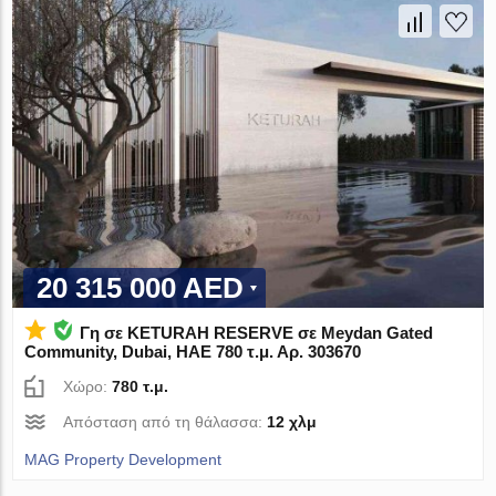
20 315 000 AED
Γη σε KETURAH RESERVE σε Meydan Gated
Community, Dubai, ΗΑΕ 780 τ.μ. Αρ. 303670
Χώρο:
780 τ.μ.
Απόσταση από τη θάλασσα:
12 χλμ
MAG Property Development