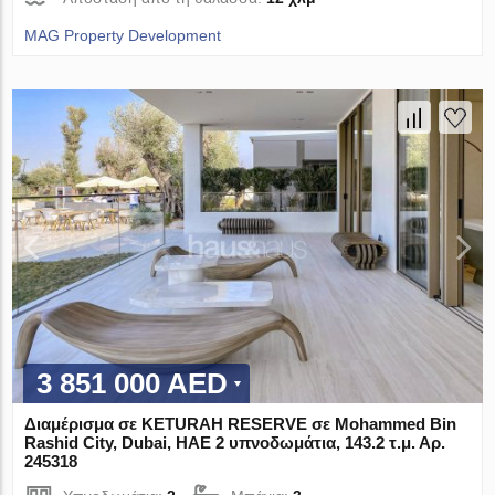
MAG Property Development
3 851 000 AED
Διαμέρισμα σε KETURAH RESERVE σε Mohammed Bin
Rashid City, Dubai, ΗΑΕ 2 υπνοδωμάτια, 143.2 τ.μ. Αρ.
245318