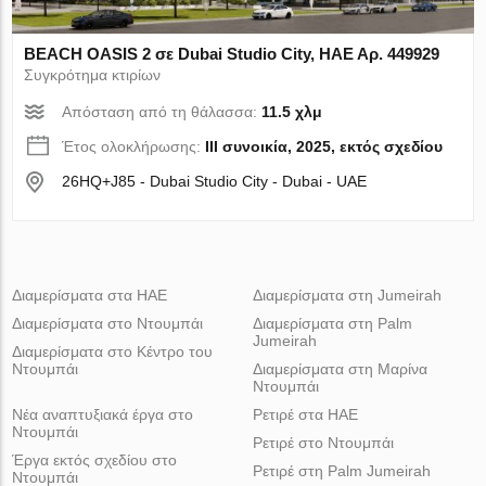
BEACH OASIS 2 σε Dubai Studio City, ΗΑΕ Αρ. 449929
Συγκρότημα κτιρίων
Απόσταση από τη θάλασσα:
11.5 χλμ
Έτος ολοκλήρωσης:
III συνοικία, 2025, εκτός σχεδίου
26HQ+J85 - Dubai Studio City - Dubai - UAE
Διαμερίσματα στα ΗΑΕ
Διαμερίσματα στη Jumeirah
Διαμερίσματα στο Ντουμπάι
Διαμερίσματα στη Palm
Jumeirah
Διαμερίσματα στο Κέντρο του
Ντουμπάι
Διαμερίσματα στη Μαρίνα
Ντουμπάι
Νέα αναπτυξιακά έργα στο
Ρετιρέ στα ΗΑΕ
Ντουμπάι
Ρετιρέ στο Ντουμπάι
Έργα εκτός σχεδίου στο
Ρετιρέ στη Palm Jumeirah
Ντουμπάι