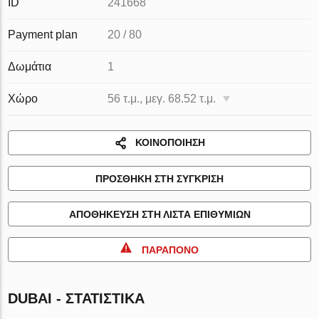
ID
241668
Payment plan
20 / 80
Δωμάτια
1
Χώρο
56 τ.μ., μεγ. 68.52 τ.μ.
ΚΟΙΝΟΠΟΊΗΣΗ
ΠΡΟΣΘΉΚΗ ΣΤΗ ΣΎΓΚΡΙΣΗ
ΑΠΟΘΉΚΕΥΣΗ ΣΤΗ ΛΊΣΤΑ ΕΠΙΘΥΜΙΏΝ
ΠΑΡΆΠΟΝΟ
DUBAI - ΣΤΑΤΙΣΤΙΚΆ