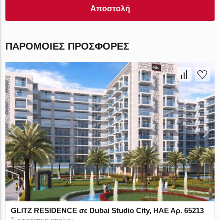
Αποστολή
ΠΑΡΌΜΟΙΕΣ ΠΡΟΣΦΟΡΈΣ
GLITZ RESIDENCE σε Dubai Studio City, ΗΑΕ Αρ. 65213
Συγκρότημα κτιρίων