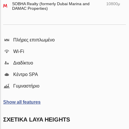
SOBHA Realty (formerly Dubai Marina and
10800μ
DAMAC Properties)
Πλήρες επιπλωμένο
Wi-Fi
Διαδίκτυο
Κέντρο SPA
Γυμναστήριο
Show all features
ΣΧΕΤΙΚΆ LAYA HEIGHTS