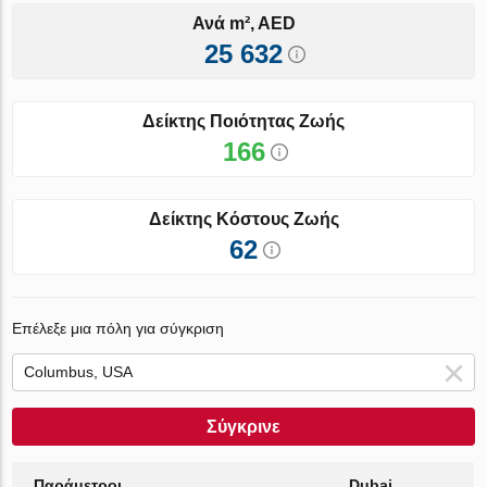
Ανά m², AED
25 632
Δείκτης Ποιότητας Ζωής
166
Δείκτης Κόστους Ζωής
62
Επέλεξε μια πόλη για σύγκριση
Σύγκρινε
Παράμετροι
Dubai