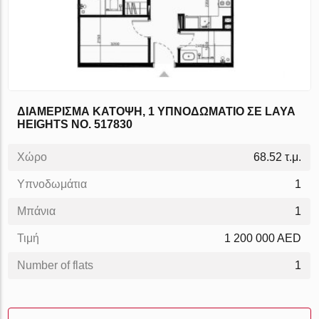
ΔΙΑΜΈΡΙΣΜΑ ΚΆΤΟΨΗ, 1 ΥΠΝΟΔΩΜΆΤΙΟ ΣΕ LAYA
HEIGHTS NO. 517830
Χώρο
68.52 τ.μ.
Υπνοδωμάτια
1
Μπάνια
1
Τιμή
1 200 000 AED
Number of flats
1