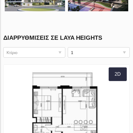
ΔΙΑΡΡΥΘΜΊΣΕΙΣ ΣΕ LAYA HEIGHTS
Κτίριο
1
2D