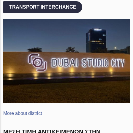
TRANSPORT INTERCHANGE
More about district
ΜΈΣΗ ΤΙΜΉ ΑΝΤΙΚΕΙΜΈΝΩΝ ΣΤΗΝ