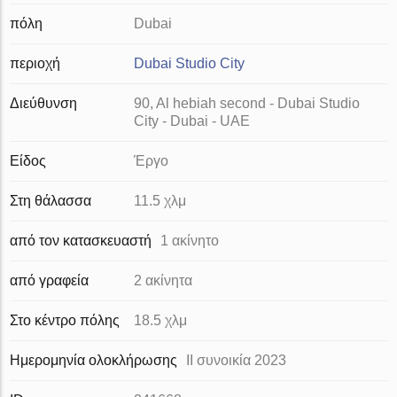
πόλη
Dubai
περιοχή
Dubai Studio City
Διεύθυνση
90, Al hebiah second - Dubai Studio
City - Dubai - UAE
Είδος
Έργο
Στη θάλασσα
11.5 χλμ
από τον κατασκευαστή
1 ακίνητο
από γραφεία
2 ακίνητα
Στο κέντρο πόλης
18.5 χλμ
Ημερομηνία ολοκλήρωσης
II συνοικία 2023