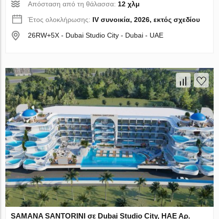
Απόσταση από τη θάλασσα:
12 χλμ
Έτος ολοκλήρωσης:
IV συνοικία, 2026, εκτός σχεδίου
26RW+5X - Dubai Studio City - Dubai - UAE
SAMANA SANTORINI σε Dubai Studio City, ΗΑΕ Αρ.