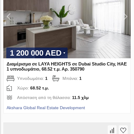
1 200 000 AED
Διαμέρισμα σε LAYA HEIGHTS σε Dubai Studio City, ΗΑΕ
1 υπνοδωμάτιο, 68.52 τ.μ. Αρ. 350790
Υπνοδωμάτια:
1
Μπάνια:
1
Χώρο:
68.52 τ.μ.
Απόσταση από τη θάλασσα:
11.5 χλμ
Akshara Global Real Estate Development