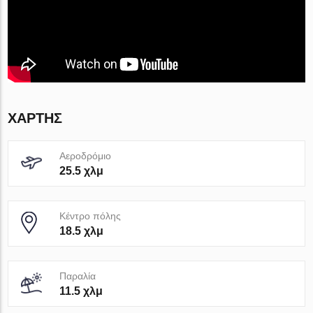
ΧΆΡΤΗΣ
Αεροδρόμιο
25.5 χλμ
Κέντρο πόλης
18.5 χλμ
Παραλία
11.5 χλμ