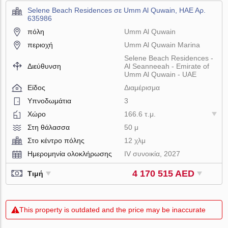
Selene Beach Residences σε Umm Al Quwain, ΗΑΕ Αρ.
635986
πόλη
Umm Al Quwain
περιοχή
Umm Al Quwain Marina
Selene Beach Residences -
Διεύθυνση
Al Seanneeah - Emirate of
Umm Al Quwain - UAE
Είδος
Διαμέρισμα
Υπνοδωμάτια
3
Χώρο
166.6 τ.μ.
Στη θάλασσα
50 μ
Στο κέντρο πόλης
12 χλμ
Ημερομηνία ολοκλήρωσης
IV συνοικία, 2027
4 170 515 AED
Τιμή
This property is outdated and the price may be inaccurate