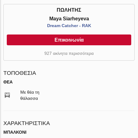
ΠΩΛΗΤΉΣ
Maya Siarheyeva
Dream Catcher - RAK
Επικοινωνία
927 ακίνητα περισσότερα
ΤΟΠΟΘΕΣΊΑ
ΘΈΑ
Με θέα τη
θάλασσα
ΧΑΡΑΚΤΗΡΙΣΤΙΚΆ
ΜΠΑΛΚΌΝΙ