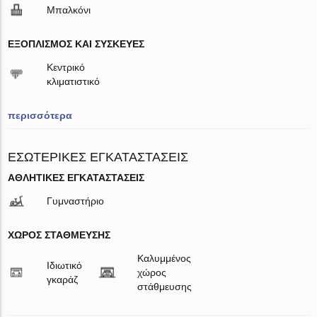
Μπαλκόνι
ΕΞΟΠΛΙΣΜΌΣ ΚΑΙ ΣΥΣΚΕΥΈΣ
Κεντρικό
κλιματιστικό
περισσότερα
ΕΣΩΤΕΡΙΚΈΣ ΕΓΚΑΤΑΣΤΆΣΕΙΣ
ΑΘΛΗΤΙΚΈΣ ΕΓΚΑΤΑΣΤΆΣΕΙΣ
Γυμναστήριο
ΧΏΡΟΣ ΣΤΆΘΜΕΥΣΗΣ
Καλυμμένος
Ιδιωτικό
χώρος
γκαράζ
στάθμευσης