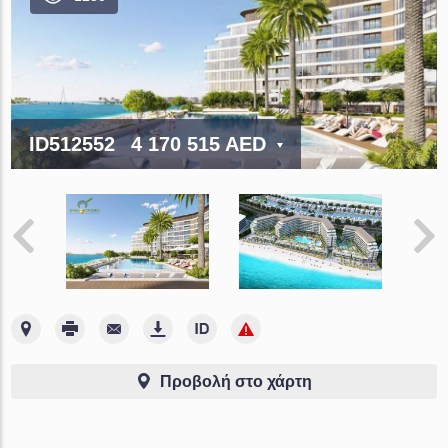
ID512552
4 170 515 AED
Προβολή στο χάρτη