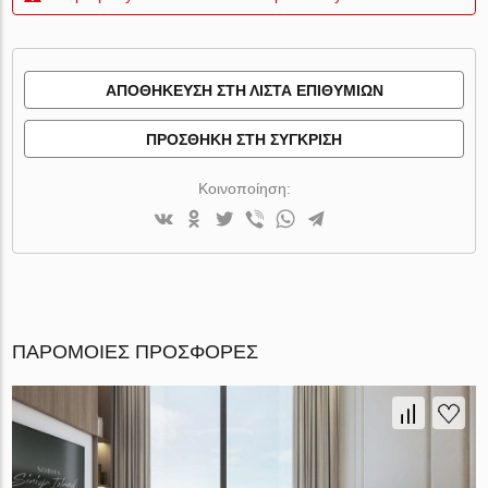
ΑΠΟΘΉΚΕΥΣΗ ΣΤΗ ΛΊΣΤΑ ΕΠΙΘΥΜΙΏΝ
ΠΡΟΣΘΉΚΗ ΣΤΗ ΣΎΓΚΡΙΣΗ
Κοινοποίηση:
ΠΑΡΌΜΟΙΕΣ ΠΡΟΣΦΟΡΈΣ