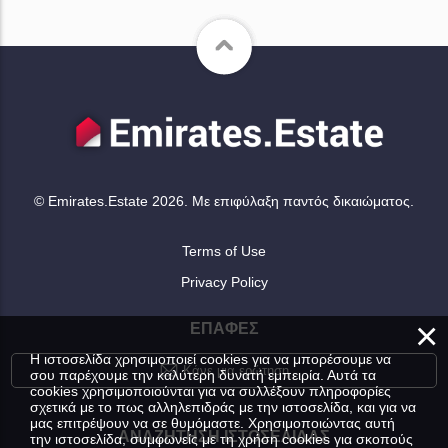
© Emirates.Estate 2026. Με επιφύλαξη παντός δικαιώματος.
Terms of Use
Privacy Policy
×
ΕΠΑΦΈΣ
Η ιστοσελίδα χρησιμοποιεί cookies για να μπορέσουμε να
Κάνε μια ερώτηση
σου παρέχουμε την καλύτερη δυνατή εμπειρία. Αυτά τα
cookies χρησιμοποιούνται για να συλλέξουν πληροφορίες
σχετικά με το πως αλληλεπιδράς με την ιστοσελίδα, και για να
μας επιτρέψουν να σε θυμόμαστε. Χρησιμοποιώντας αυτή
ΑΝΑΖΉΤΗΣΗ ΙΣΤΟΣΕΛΊΔΑΣ
την ιστοσελίδα, συμφωνείς με τη χρήση cookies για σκοπούς