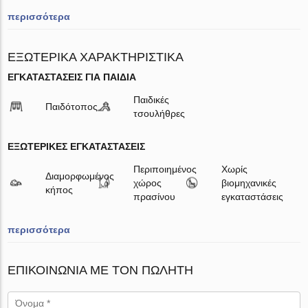
περισσότερα
ΕΞΩΤΕΡΙΚΆ ΧΑΡΑΚΤΗΡΙΣΤΙΚΆ
ΕΓΚΑΤΑΣΤΆΣΕΙΣ ΓΙΑ ΠΑΙΔΙΆ
Παιδικές
Παιδότοπος
τσουλήθρες
ΕΞΩΤΕΡΙΚΈΣ ΕΓΚΑΤΑΣΤΆΣΕΙΣ
Περιποιημένος
Χωρίς
Διαμορφωμένος
χώρος
βιομηχανικές
κήπος
πρασίνου
εγκαταστάσεις
περισσότερα
ΕΠΙΚΟΙΝΩΝΊΑ ΜΕ ΤΟΝ ΠΩΛΗΤΉ