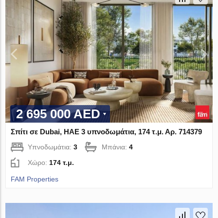
2 695 000 AED
Σπίτι σε Dubai, ΗΑΕ 3 υπνοδωμάτια, 174 τ.μ. Αρ. 714379
Υπνοδωμάτια:
3
Μπάνια:
4
Χώρο:
174 τ.μ.
FAM Properties