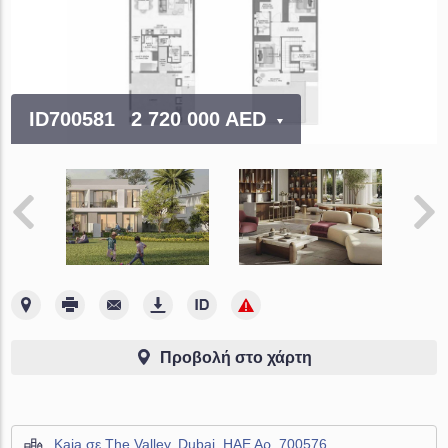
ID700581
2 720 000 AED
Προβολή στο χάρτη
Kaia σε The Valley, Dubai, ΗΑΕ Αρ. 700576