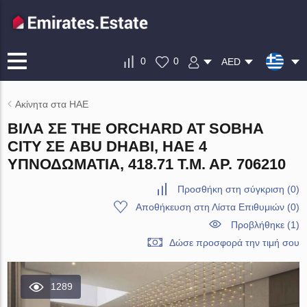
0
0
AED
Ακίνητα στα ΗΑΕ
ΒΊΛΑ ΣΕ THE ORCHARD AT SOBHA
CITY ΣΕ ABU DHABI, ΗΑΕ 4
ΥΠΝΟΔΩΜΆΤΙΑ, 418.71 Τ.Μ. ΑΡ. 706210
Προσθήκη στη σύγκριση
(
0
)
Αποθήκευση στη Λίστα Επιθυμιών
(
0
)
Προβλήθηκε (1)
Δώσε προσφορά την τιμή σου
1289