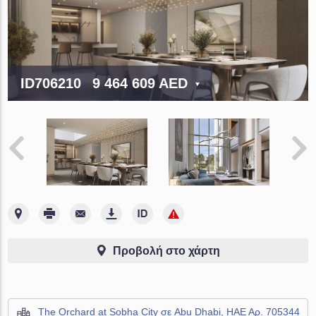
ID706210
9 464 609 AED
Προβολή στο χάρτη
The Orchard at Sobha City σε Abu Dhabi, ΗΑΕ Αρ. 705344