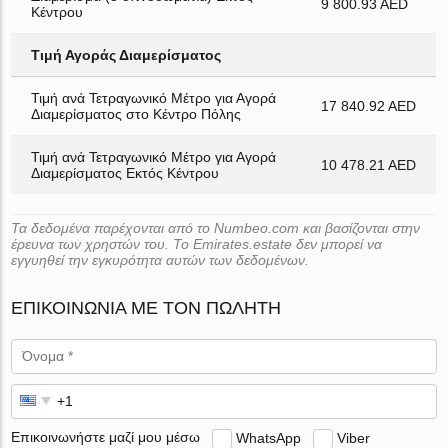
9 800.93 AED
Κέντρου
Τιμή Αγοράς Διαμερίσματος
Τιμή ανά Τετραγωνικό Μέτρο για Αγορά
17 840.92 AED
Διαμερίσματος στο Κέντρο Πόλης
Τιμή ανά Τετραγωνικό Μέτρο για Αγορά
10 478.21 AED
Διαμερίσματος Εκτός Κέντρου
Τα δεδομένα παρέχονται από το Numbeo.com και βασίζονται στην
έρευνα των χρηστών του. Το Emirates.estate δεν μπορεί να
εγγυηθεί την εγκυρότητα αυτών των δεδομένων.
ΕΠΙΚΟΙΝΩΝΊΑ ΜΕ ΤΟΝ ΠΩΛΗΤΉ
Επικοινωνήστε μαζί μου μέσω
WhatsApp
Viber