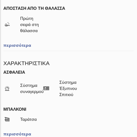
ΑΠΌΣΤΑΣΗ ΑΠΌ ΤΗ ΘΆΛΑΣΣΑ
Πρώτη
σειρά στη
θάλασσα
περισσότερα
ΧΑΡΑΚΤΗΡΙΣΤΙΚΆ
ΑΣΦΆΛΕΙΑ
Σύστημα
Σύστημα
Έξυπνου
συναγερμού
Σπιτιού
ΜΠΑΛΚΌΝΙ
Ταράτσα
περισσότερα