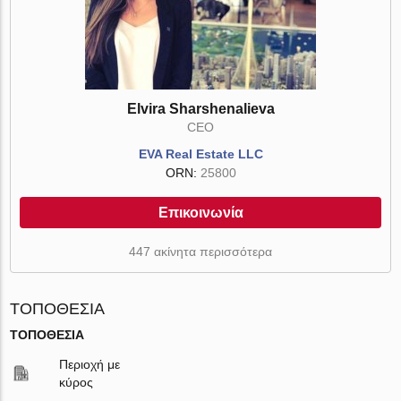
Elvira Sharshenalieva
CEO
EVA Real Estate LLC
ORN:
25800
Επικοινωνία
447 ακίνητα περισσότερα
ΤΟΠΟΘΕΣΊΑ
ΤΟΠΟΘΕΣΊΑ
Περιοχή με
κύρος