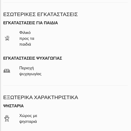
ΕΣΩΤΕΡΙΚΈΣ ΕΓΚΑΤΑΣΤΆΣΕΙΣ
ΕΓΚΑΤΑΣΤΆΣΕΙΣ ΓΙΑ ΠΑΙΔΙΆ
Φιλικό
προς τα
παιδιά
ΕΓΚΑΤΑΣΤΆΣΕΙΣ ΨΥΧΑΓΩΓΊΑΣ
Περιοχή
ψυχαγωγίας
ΕΞΩΤΕΡΙΚΆ ΧΑΡΑΚΤΗΡΙΣΤΙΚΆ
ΨΗΣΤΑΡΙΆ
Χώρος με
ψησταριά