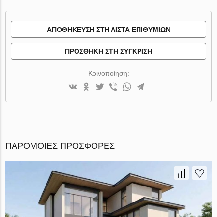
ΑΠΟΘΉΚΕΥΣΗ ΣΤΗ ΛΊΣΤΑ ΕΠΙΘΥΜΙΏΝ
ΠΡΟΣΘΉΚΗ ΣΤΗ ΣΎΓΚΡΙΣΗ
Κοινοποίηση:
ΠΑΡΌΜΟΙΕΣ ΠΡΟΣΦΟΡΈΣ