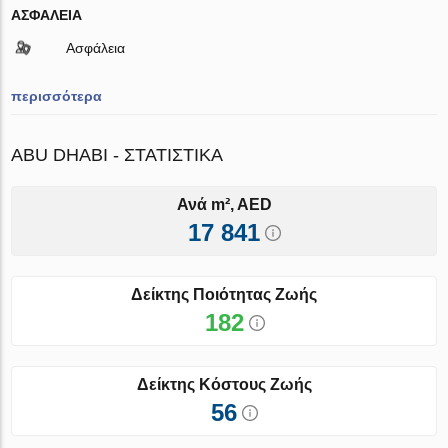
ΑΣΦΆΛΕΙΑ
Ασφάλεια
περισσότερα
ABU DHABI - ΣΤΑΤΙΣΤΙΚΆ
Ανά m², AED
17 841
Δείκτης Ποιότητας Ζωής
182
Δείκτης Κόστους Ζωής
56