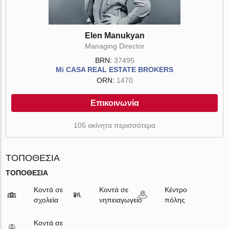
Elen Manukyan
Managing Director
BRN:
37495
Mi CASA REAL ESTATE BROKERS
ORN:
1470
Επικοινωνία
105 ακίνητα περισσότερα
ΤΟΠΟΘΕΣΊΑ
ΤΟΠΟΘΕΣΊΑ
Κοντά σε
Κοντά σε
Κέντρο
σχολεία
νηπειαγωγείο
πόλης
Κοντά σε