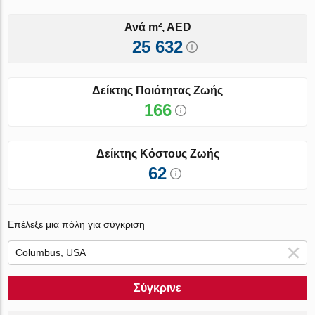
Ανά m², AED
25 632
Δείκτης Ποιότητας Ζωής
166
Δείκτης Κόστους Ζωής
62
Επέλεξε μια πόλη για σύγκριση
Σύγκρινε