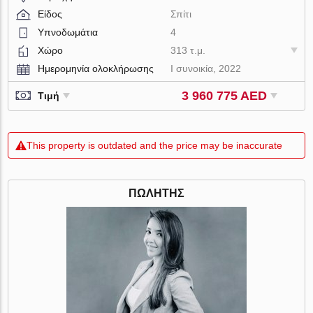
Είδος
Σπίτι
Υπνοδωμάτια
4
Χώρο
313 τ.μ.
Ημερομηνία ολοκλήρωσης
I συνοικία, 2022
3 960 775 AED
Τιμή
This property is outdated and the price may be inaccurate
ΠΩΛΗΤΉΣ