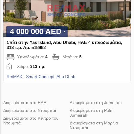
4 000 000 AED
Σπίτι στην Yas Island, Abu Dhabi, ΗΑΕ 4 υπνοδωμάτια,
313 τ.μ. Αρ. 518982
Υπνοδωμάτια:
4
Μπάνια:
5
Χώρο:
313 τ.μ.
Re/MAX - Smart Concept, Abu Dhabi
Διαμερίσματα στα ΗΑΕ
Διαμερίσματα στη Jumeirah
Διαμερίσματα στο Ντουμπάι
Διαμερίσματα στη Palm
Jumeirah
Διαμερίσματα στο Κέντρο του
Ντουμπάι
Διαμερίσματα στη Μαρίνα
Ντουμπάι