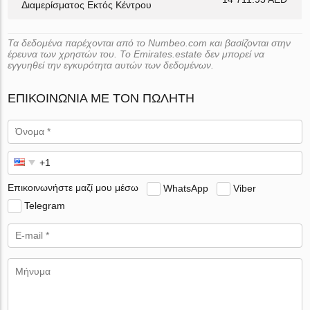
Διαμερίσματος Εκτός Κέντρου
Τα δεδομένα παρέχονται από το Numbeo.com και βασίζονται στην
έρευνα των χρηστών του. Το Emirates.estate δεν μπορεί να
εγγυηθεί την εγκυρότητα αυτών των δεδομένων.
ΕΠΙΚΟΙΝΩΝΊΑ ΜΕ ΤΟΝ ΠΩΛΗΤΉ
Επικοινωνήστε μαζί μου μέσω
WhatsApp
Viber
Telegram