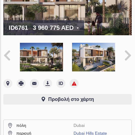
ID6761
3 960 775 AED
Προβολή στο χάρτη
πόλη
Dubai
περιοχή
Dubai Hills Estate