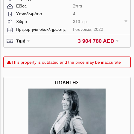
Είδος
Σπίτι
Υπνοδωμάτια
4
Χώρο
313 τ.μ.
Ημερομηνία ολοκλήρωσης
I συνοικία, 2022
3 904 780 AED
Τιμή
This property is outdated and the price may be inaccurate
ΠΩΛΗΤΉΣ