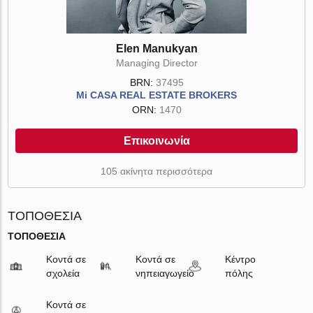
Elen Manukyan
Managing Director
BRN:
37495
Mi CASA REAL ESTATE BROKERS
ORN:
1470
Επικοινωνία
105 ακίνητα περισσότερα
ΤΟΠΟΘΕΣΊΑ
ΤΟΠΟΘΕΣΊΑ
Κοντά σε
Κοντά σε
Κέντρο
σχολεία
νηπειαγωγείο
πόλης
Κοντά σε