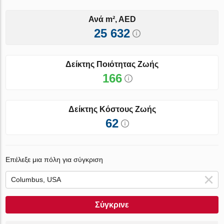
Ανά m², AED
25 632
Δείκτης Ποιότητας Ζωής
166
Δείκτης Κόστους Ζωής
62
Επέλεξε μια πόλη για σύγκριση
Σύγκρινε