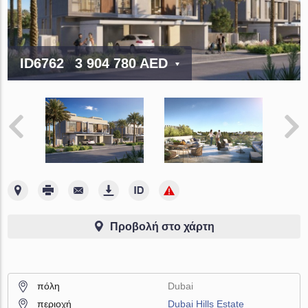
ID6762
3 904 780 AED
Προβολή στο χάρτη
πόλη
Dubai
περιοχή
Dubai Hills Estate