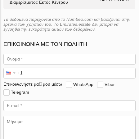
Διαμερίσματος Εκτός Κέντρου
Τα δεδομένα παρέχονται από το Numbeo.com και βασίζονται στην
έρευνα των χρηστών του. Το Emirates.estate δεν μπορεί να
εγγυηθεί την εγκυρότητα αυτών των δεδομένων.
ΕΠΙΚΟΙΝΩΝΊΑ ΜΕ ΤΟΝ ΠΩΛΗΤΉ
Επικοινωνήστε μαζί μου μέσω
WhatsApp
Viber
Telegram