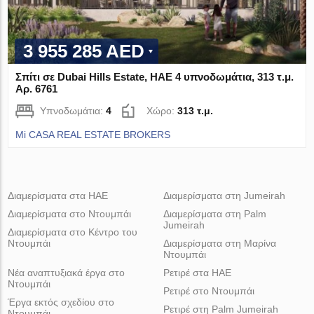
3 955 285 AED
Σπίτι σε Dubai Hills Estate, ΗΑΕ 4 υπνοδωμάτια, 313 τ.μ.
Αρ. 6761
Υπνοδωμάτια:
4
Χώρο:
313 τ.μ.
Mi CASA REAL ESTATE BROKERS
Διαμερίσματα στα ΗΑΕ
Διαμερίσματα στη Jumeirah
Διαμερίσματα στο Ντουμπάι
Διαμερίσματα στη Palm
Jumeirah
Διαμερίσματα στο Κέντρο του
Ντουμπάι
Διαμερίσματα στη Μαρίνα
Ντουμπάι
Νέα αναπτυξιακά έργα στο
Ρετιρέ στα ΗΑΕ
Ντουμπάι
Ρετιρέ στο Ντουμπάι
Έργα εκτός σχεδίου στο
Ρετιρέ στη Palm Jumeirah
Ντουμπάι