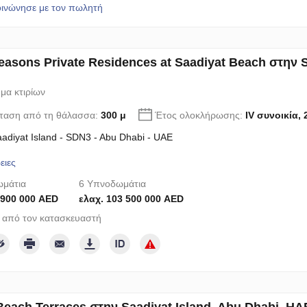
οινώνησε με τον πωλητή
easons Private Residences at Saadiyat Beach στην S
μα κτιρίων
ταση από τη θάλασσα:
300 μ
Έτος ολοκλήρωσης:
IV συνοικία, 
aadiyat Island - SDN3 - Abu Dhabi - UAE
ειες
μάτια
6 Υπνοδωμάτια
 900 000 AED
ελαχ. 103 500 000 AED
 από τον κατασκευαστή