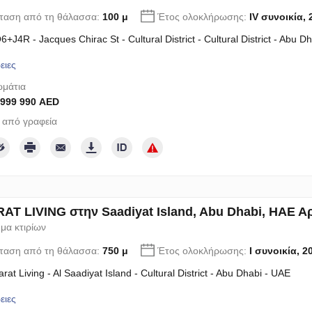
ταση από τη θάλασσα:
100 μ
Έτος ολοκλήρωσης:
IV συνοικία,
+J4R - Jacques Chirac St - Cultural District - Cultural District - Abu D
ειες
μάτια
 999 990 AED
 από γραφεία
T LIVING στην Saadiyat Island, Abu Dhabi, ΗΑΕ Αρ
μα κτιρίων
ταση από τη θάλασσα:
750 μ
Έτος ολοκλήρωσης:
I συνοικία, 2
rat Living - Al Saadiyat Island - Cultural District - Abu Dhabi - UAE
ειες