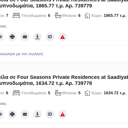
υπνοδωμάτια, 1865.77 τ.μ. Αρ. 739779
ια:
7
Υπνοδωμάτια:
6
Μπάνια:
6
Χώρο:
1865.77 τ.μ.
ειες
οινώνησε με τον πωλητή
ίλα σε Four Seasons Private Residences at Saadiyat
υπνοδωμάτια, 1634.72 τ.μ. Αρ. 739778
ια:
6
Υπνοδωμάτια:
5
Μπάνια:
5
Χώρο:
1634.72 τ.μ.
ειες