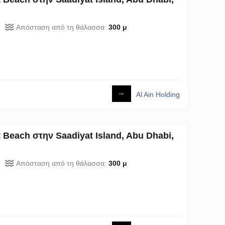
Απόσταση από τη θάλασσα:
300 μ
Al Ain Holding
 Beach στην Saadiyat Island, Abu Dhabi,
Απόσταση από τη θάλασσα:
300 μ