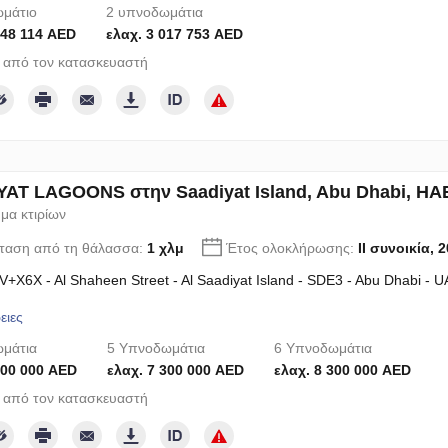
μάτιο
2 υπνοδωμάτια
048 114 AED
ελαχ. 3 017 753 AED
 από τον κατασκευαστή
AT LAGOONS στην Saadiyat Island, Abu Dhabi, ΗΑΕ
μα κτιρίων
ταση από τη θάλασσα:
1 χλμ
Έτος ολοκλήρωσης:
II συνοικία, 
+X6X - Al Shaheen Street - Al Saadiyat Island - SDE3 - Abu Dhabi - 
ειες
μάτια
5 Υπνοδωμάτια
6 Υπνοδωμάτια
100 000 AED
ελαχ. 7 300 000 AED
ελαχ. 8 300 000 AED
 από τον κατασκευαστή