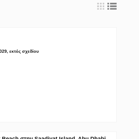
2029, εκτός σχεδίου
 Beach στην Saadiyat Island, Abu Dhabi,