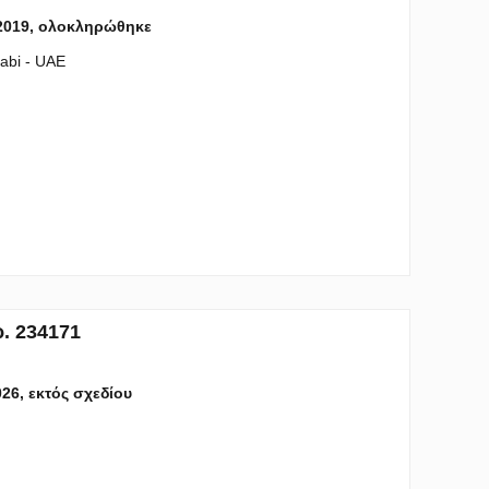
 2019, ολοκληρώθηκε
habi - UAE
. 234171
026, εκτός σχεδίου