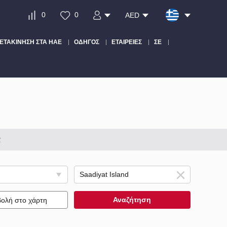
0
0
AED
ΕΤΑΚΊΝΗΣΗ ΣΤΑ ΗΑΕ
ΟΔΗΓΌΣ
ΕΤΑΙΡΕΊΕΣ
ΣΕ
α
Αναζήτηση
ολή στο χάρτη